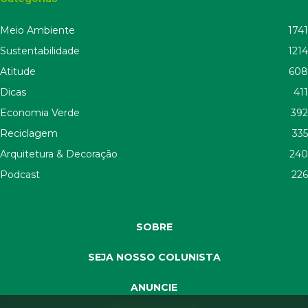
Meio Ambiente
1741
Sustentabilidade
1214
Atitude
608
Dicas
411
Economia Verde
392
Reciclagem
335
Arquitetura & Decoração
240
Podcast
226
SOBRE
SEJA NOSSO COLUNISTA
ANUNCIE