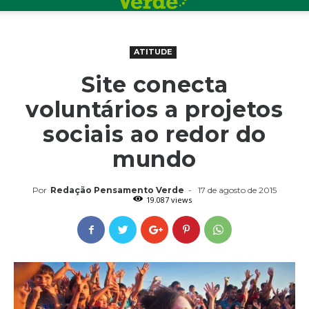
ATITUDE
Site conecta
voluntários a projetos
sociais ao redor do
mundo
Por
Redação Pensamento Verde
-
17 de agosto de 2015
19.087 views