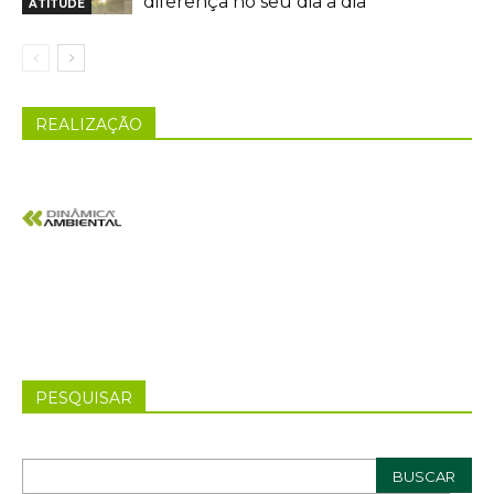
diferença no seu dia a dia
ATITUDE
REALIZAÇÃO
PESQUISAR