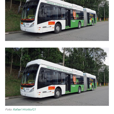
Foto:
Rafael Miotto/G1