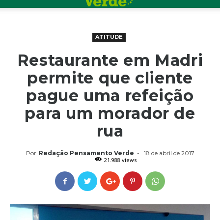
ATITUDE
Restaurante em Madri
permite que cliente
pague uma refeição
para um morador de
rua
Por
Redação Pensamento Verde
-
18 de abril de 2017
21.988 views