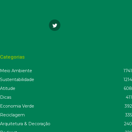
Categorias
Meio Ambiente
1741
Sustentabilidade
1214
Atitude
608
Dicas
411
Economia Verde
392
Reciclagem
335
Arquitetura & Decoração
240