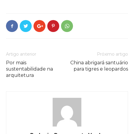
Artigo anterior
Próximo artigo
Por mais
China abrigará santuário
sustentabilidade na
para tigres e leopardos
arquitetura