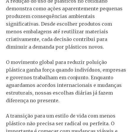
A redução do uso de plásticos no cotidiano
demonstra como ações aparentemente pequenas
produzem
consequências ambientais
significativas
. Desde escolher produtos com
menos embalagens até reutilizar materiais
criativamente, cada decisão contribui para
diminuir a demanda por plásticos novos.
O movimento global para reduzir poluição
plástica ganha força quando indivíduos, empresas
e governos trabalham em conjunto. Enquanto
aguardamos acordos internacionais e mudanças
estruturais,
nossas escolhas diárias já fazem
diferença
no presente.
A transição para um estilo de vida com menos
plástico não precisa ser radical ou perfeita. O
importante é começar com mudanças viáveis e