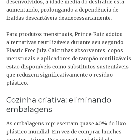
desenvolvidos, a idade média do desfralde está
aumentando, prolongando a dependência de
fraldas descartáveis desnecessariamente.
Para produtos menstruais, Prince-Ruiz adotou
alternativas reutilizáveis durante seu segundo
Plastic Free July.
Calcinhas absorventes, copos
menstruais e aplicadores de tampão reutilizáveis
estão disponíveis como substitutos sustentáveis
que reduzem significativamente o resíduo
plástico.
Cozinha criativa: eliminando
embalagens
As embalagens representam
quase 40% do lixo
plástico mundial
. Em vez de comprar lanches
prontos, Prince-Ruiz exercita criatividade