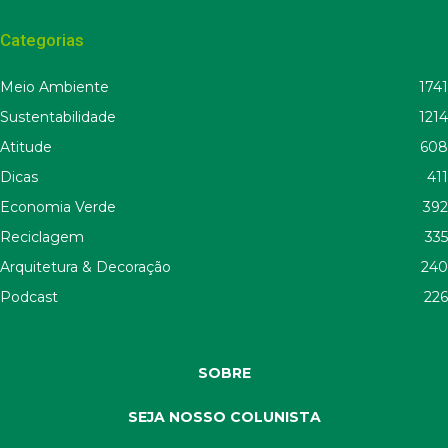
Categorias
Meio Ambiente
1741
Sustentabilidade
1214
Atitude
608
Dicas
411
Economia Verde
392
Reciclagem
335
Arquitetura & Decoração
240
Podcast
226
SOBRE
SEJA NOSSO COLUNISTA