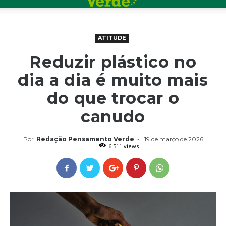
ATITUDE
Reduzir plástico no
dia a dia é muito mais
do que trocar o
canudo
Por
Redação Pensamento Verde
-
19 de março de 2026
6.511 views