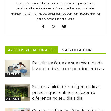
sustentáveis ao redor do mundo e trazendo para o leitor
apaixonado pela natureza. Acompanhe nosso portal e
mantenha-se informado, contribuindo com um futuro melhor
para o nosso Planeta Terra.
ARTIGOS RELACIONADOS
MAIS DO AUTOR
Reutilize a água da sua máquina de
lavar e reduza o desperdício em casa
ATITUDE
Sustentabilidade inteligente: dicas
práticas que realmente fazem a
diferença no seu dia a dia
ATITUDE
Com essas dicas, você pode reduzir a