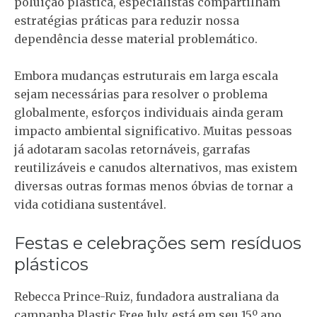
poluição plástica, especialistas compartilham
estratégias práticas para reduzir nossa
dependência desse material problemático.
Embora mudanças estruturais em larga escala
sejam necessárias para resolver o problema
globalmente, esforços individuais ainda geram
impacto ambiental significativo
. Muitas pessoas
já adotaram sacolas retornáveis, garrafas
reutilizáveis e canudos alternativos, mas existem
diversas outras formas menos óbvias de tornar a
vida cotidiana sustentável.
Festas e celebrações sem resíduos
plásticos
Rebecca Prince-Ruiz, fundadora australiana da
campanha Plastic Free July, está em seu 15º ano