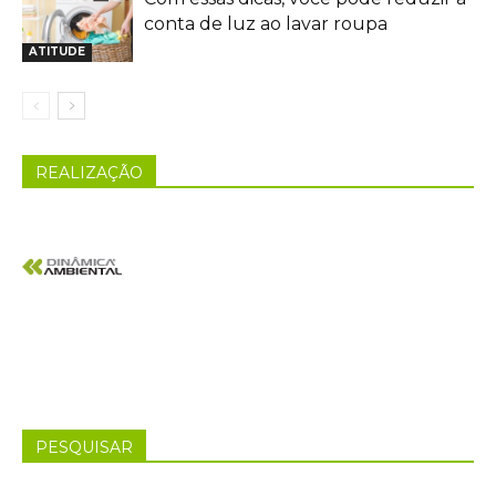
conta de luz ao lavar roupa
ATITUDE
REALIZAÇÃO
PESQUISAR