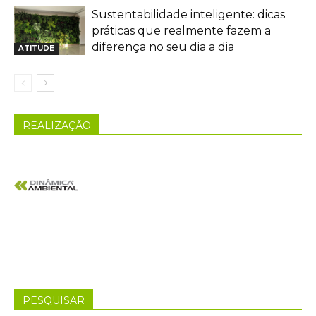
Sustentabilidade inteligente: dicas
práticas que realmente fazem a
diferença no seu dia a dia
ATITUDE
REALIZAÇÃO
PESQUISAR