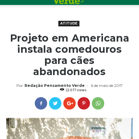
ATITUDE
Projeto em Americana
instala comedouros
para cães
abandonados
Por
Redação Pensamento Verde
-
6 de maio de 2017
22.077 views