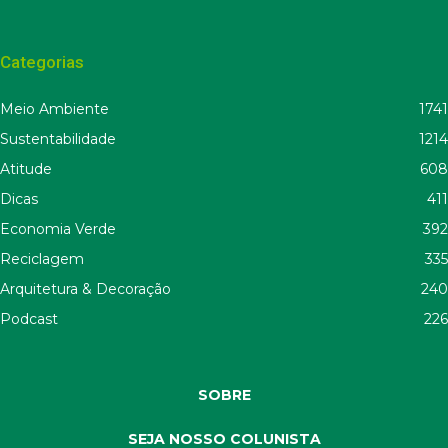
Categorias
Meio Ambiente
1741
Sustentabilidade
1214
Atitude
608
Dicas
411
Economia Verde
392
Reciclagem
335
Arquitetura & Decoração
240
Podcast
226
SOBRE
SEJA NOSSO COLUNISTA