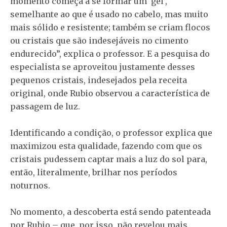
momento começa a se formar um ‘gel’,
semelhante ao que é usado no cabelo, mas muito
mais sólido e resistente; também se criam flocos
ou cristais que são indesejáveis no cimento
endurecido”, explica o professor. E a pesquisa do
especialista se aproveitou justamente desses
pequenos cristais, indesejados pela receita
original, onde Rubio observou a característica de
passagem de luz.
Identificando a condição, o professor explica que
maximizou esta qualidade, fazendo com que os
cristais pudessem captar mais a luz do sol para,
então, literalmente, brilhar nos períodos
noturnos.
No momento, a descoberta está sendo patenteada
por Rubio – que, por isso, não revelou mais