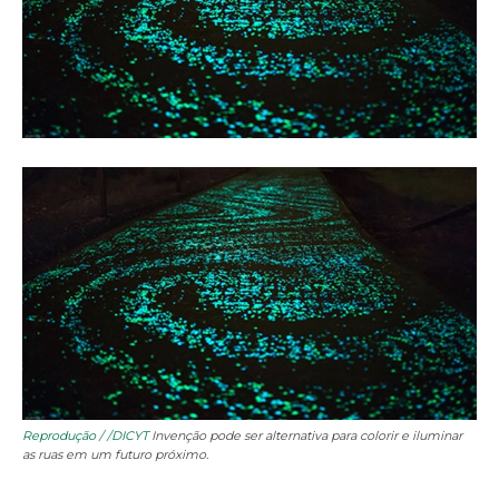
Reprodução / /DICYT
Invenção pode ser alternativa para colorir e iluminar
as ruas em um futuro próximo.