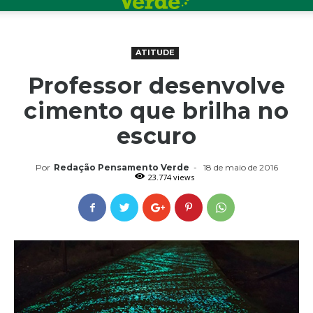
ATITUDE
Professor desenvolve
cimento que brilha no
escuro
Por
Redação Pensamento Verde
-
18 de maio de 2016
23.774 views