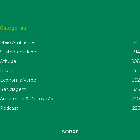
Categorias
Meio Ambiente
1741
Sustentabilidade
1214
Atitude
608
Dicas
411
Economia Verde
392
Reciclagem
335
Arquitetura & Decoração
240
Podcast
226
SOBRE