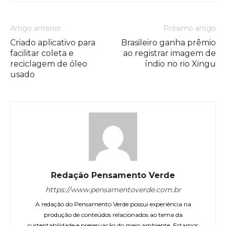
Artigo anterior
Próximo artigo
Criado aplicativo para
Brasileiro ganha prêmio
facilitar coleta e
ao registrar imagem de
reciclagem de óleo
índio no rio Xingu
usado
Redação Pensamento Verde
https://www.pensamentoverde.com.br
A redação do Pensamento Verde possui experiência na
produção de conteúdos relacionados ao tema da
sustentabilidade e preservação do meio ambiente. Estamos