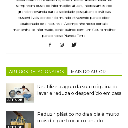
sempre em busca de informações atuais, interessantes e de
grande relevância para a sociedade, pesquisando práticas
sustentáveis ao redor do mundo e trazendo para o leitor
apaixonado pela natureza. Acompanhe nosso portal e
mantenha-se informado, contribuindo com um futuro melhor
para o nosso Planeta Terra.
ARTIGOS RELACIONADOS
MAIS DO AUTOR
Reutilize a água da sua máquina de
lavar e reduza o desperdício em casa
ATITUDE
Reduzir plástico no dia a dia é muito
mais do que trocar o canudo
ATITUDE