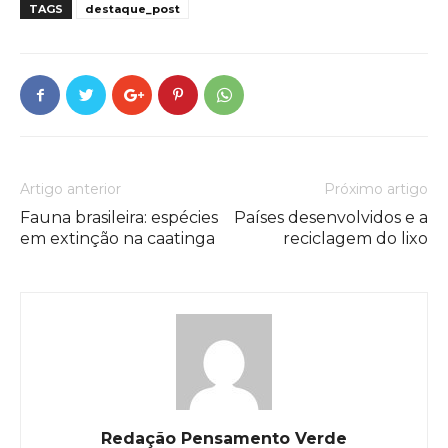
TAGS
destaque_post
Artigo anterior
Próximo artigo
Fauna brasileira: espécies
Países desenvolvidos e a
em extinção na caatinga
reciclagem do lixo
Redação Pensamento Verde