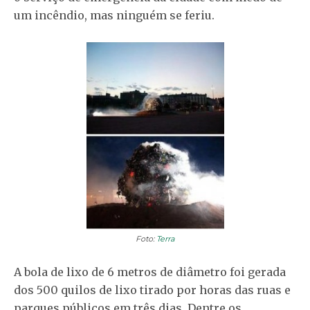
um incêndio, mas ninguém se feriu.
Foto:
Terra
A bola de lixo de 6 metros de diâmetro foi gerada
dos 500 quilos de lixo tirado por horas das ruas e
parques públicos em três dias. Dentre os