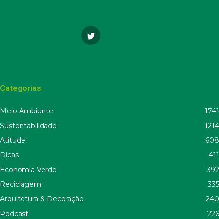
Categorias
Meio Ambiente
1741
Sustentabilidade
1214
Atitude
608
Dicas
411
Economia Verde
392
Reciclagem
335
Arquitetura & Decoração
240
Podcast
226