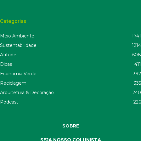
Categorias
Meio Ambiente
1741
Sustentabilidade
1214
Atitude
608
Dicas
411
Economia Verde
392
Reciclagem
335
Arquitetura & Decoração
240
Podcast
226
SOBRE
SEJA NOSSO COLUNISTA