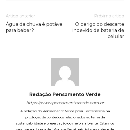
Artigo anterior
Próximo artigo
Água da chuva é potável
O perigo do descarte
para beber?
indevido de bateria de
celular
Redação Pensamento Verde
https://www.pensamentoverde.com.br
A redação do Pensamento Verde possui experiência na
produção de conteúdos relacionados ao tema da
sustentabilidade e preservação do meio ambiente. Estamos
sempre em busca de informações atuais, interessantes e de