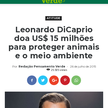
ATITUDE
Leonardo DiCaprio
doa US$ 15 milhões
para proteger animais
e o meio ambiente
Por
Redação Pensamento Verde
-
26 de julho de 2015
25.505 views