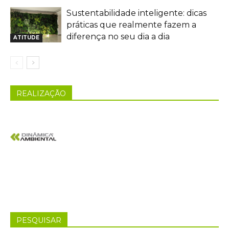
Sustentabilidade inteligente: dicas
práticas que realmente fazem a
diferença no seu dia a dia
ATITUDE
REALIZAÇÃO
PESQUISAR