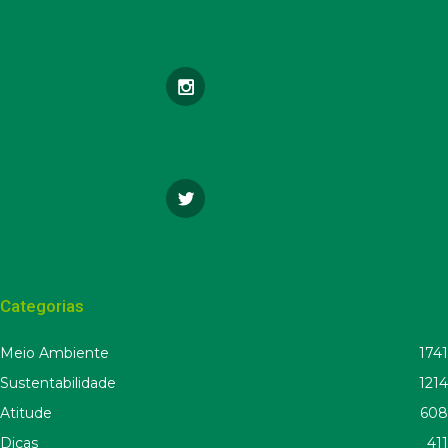
Categorias
Meio Ambiente
1741
Sustentabilidade
1214
Atitude
608
Dicas
411