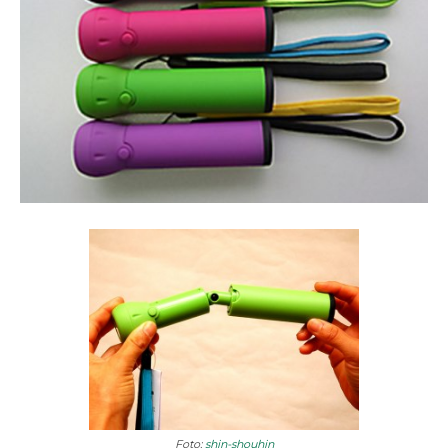
Foto:
shin-shouhin