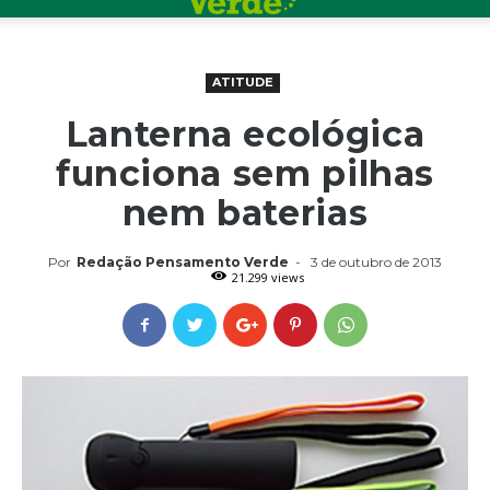
ATITUDE
Lanterna ecológica
funciona sem pilhas
nem baterias
Por
Redação Pensamento Verde
-
3 de outubro de 2013
21.299 views