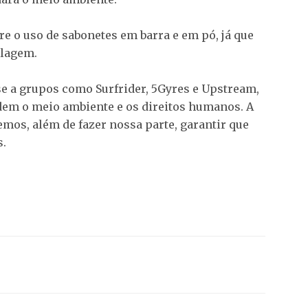
e o uso de sabonetes em barra e em pó, já que
alagem.
se a grupos como Surfrider, 5Gyres e Upstream,
dem o meio ambiente e os direitos humanos. A
emos, além de fazer nossa parte, garantir que
s.