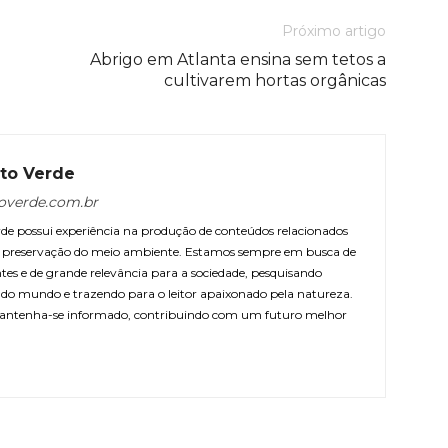
Próximo artigo
Abrigo em Atlanta ensina sem tetos a
cultivarem hortas orgânicas
to Verde
overde.com.br
e possui experiência na produção de conteúdos relacionados
 e preservação do meio ambiente. Estamos sempre em busca de
ntes e de grande relevância para a sociedade, pesquisando
r do mundo e trazendo para o leitor apaixonado pela natureza.
antenha-se informado, contribuindo com um futuro melhor