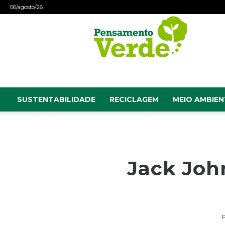
06/agosto/26
Pensamento
Verde
SUSTENTABILIDADE
RECICLAGEM
MEIO AMBIEN
Jack John
P