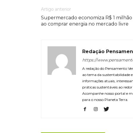
Artigo anterior
Supermercado economiza R$ 1 milhão
ao comprar energia no mercado livre
Redação Pensamen
https://www.pensament
A redação do Pensamento Verd
ao tema da sustentabilidade
informações atuais, interessa
práticas sustentáveis ao redo
Acompanhe nosso portal e m
para o nosso Planeta Terra.