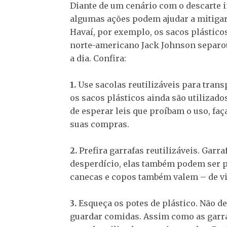
Diante de um cenário com o descarte i
algumas ações podem ajudar a mitigar
Havaí, por exemplo, os sacos plástico
norte-americano Jack Johnson separou 
a dia. Confira:
1.
Use sacolas reutilizáveis para trans
os sacos plásticos ainda são utilizado
de esperar leis que proíbam o uso, faça
suas compras.
2.
Prefira garrafas reutilizáveis. Garr
desperdício, elas também podem ser pr
canecas e copos também valem – de vi
3.
Esqueça os potes de plástico. Não de
guardar comidas. Assim como as garra