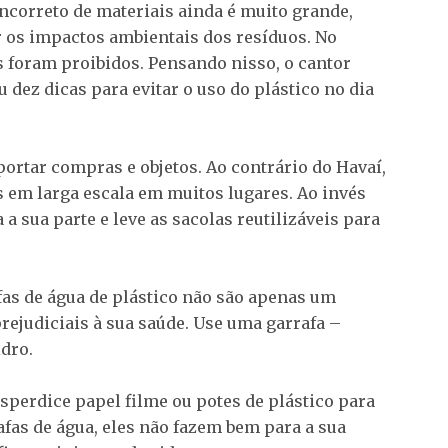
ncorreto de materiais ainda é muito grande,
 os impactos ambientais dos resíduos. No
s foram proibidos. Pensando nisso, o cantor
dez dicas para evitar o uso do plástico no dia
portar compras e objetos. Ao contrário do Havaí,
s em larga escala em muitos lugares. Ao invés
 a sua parte e leve as sacolas reutilizáveis para
afas de água de plástico não são apenas um
ejudiciais à sua saúde. Use uma garrafa –
dro.
sperdice papel filme ou potes de plástico para
fas de água, eles não fazem bem para a sua