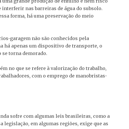
á uma grande produção de entulho e nem risco
 interferir nas barreiras de água do subsolo.
essa forma, há uma preservação do meio
fícios-garagem não são conhecidos pela
a há apenas um dispositivo de transporte, o
lo se torna demorado.
ém no que se refere à valorização do trabalho,
trabalhadores, com o emprego de manobristas-
nda sofre com algumas leis brasileiras, como a
a legislação, em algumas regiões, exige que as