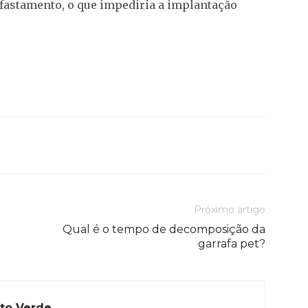
fastamento, o que impediria a implantação
Próximo artigo
Qual é o tempo de decomposição da
garrafa pet?
to Verde