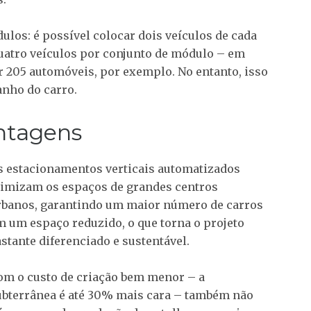
ulos: é possível colocar dois veículos de cada
 quatro veículos por conjunto de módulo – em
r 205 automóveis, por exemplo. No entanto, isso
anho do carro.
ntagens
s estacionamentos verticais automatizados
timizam os espaços de grandes centros
rbanos, garantindo um maior número de carros
m um espaço reduzido, o que torna o projeto
astante diferenciado e sustentável.
om o custo de criação bem menor – a
ubterrânea é até 30% mais cara – também não