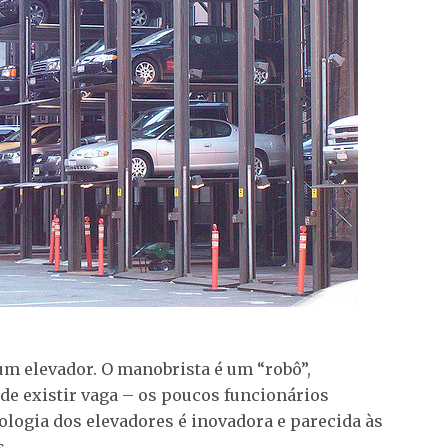
 um elevador. O manobrista é um “robô”,
de existir vaga – os poucos funcionários
logia dos elevadores é inovadora e parecida às
s.