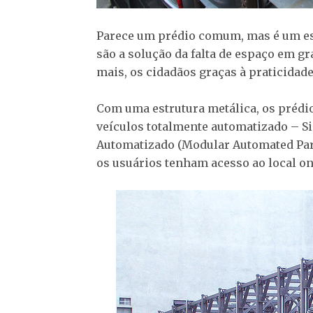
Parece um prédio comum, mas é um es
são a solução da falta de espaço em g
mais, os cidadãos graças à praticidade
Com uma estrutura metálica, os préd
veículos totalmente automatizado – 
Automatizado (Modular Automated Par
os usuários tenham acesso ao local on