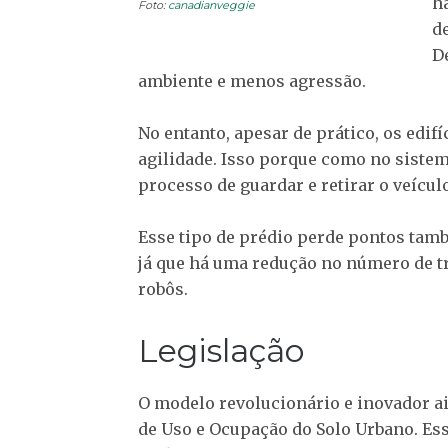
h
Foto:
canadianveggie
de
D
ambiente e menos agressão.
No entanto, apesar de prático, os edi
agilidade. Isso porque como no sistem
processo de guardar e retirar o veícu
Esse tipo de prédio perde pontos tamb
já que há uma redução no número de 
robôs.
Legislação
O modelo revolucionário e inovador ai
de Uso e Ocupação do Solo Urbano. Ess