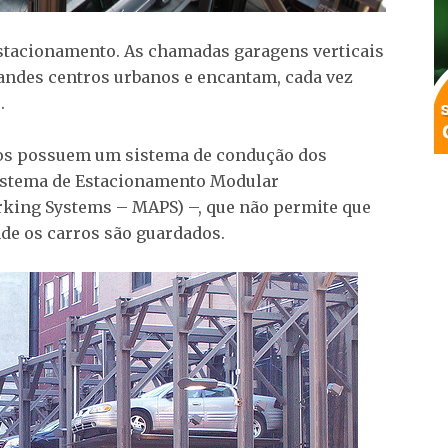
tacionamento. As chamadas garagens verticais
randes centros urbanos e encantam, cada vez
.
ios possuem um sistema de condução dos
Sistema de Estacionamento Modular
king Systems – MAPS) –, que não permite que
de os carros são guardados.