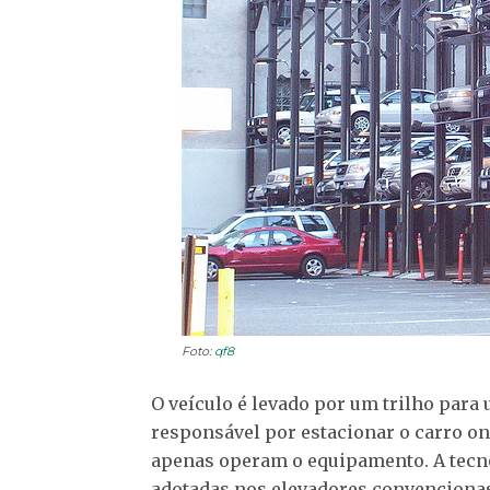
Foto:
qf8
O veículo é levado por um trilho para
responsável por estacionar o carro on
apenas operam o equipamento. A tecno
adotadas nos elevadores convenciona