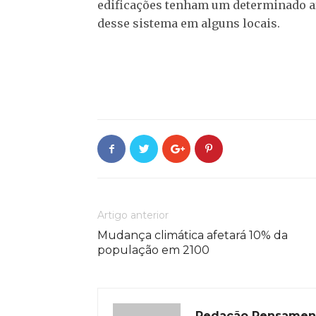
edificações tenham um determinado a
desse sistema em alguns locais.
Artigo anterior
Mudança climática afetará 10% da
população em 2100
Redação Pensamen