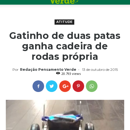
ATITUDE
Gatinho de duas patas
ganha cadeira de
rodas própria
Por
Redação Pensamento Verde
-
13 de outubro de 2015
20.793 views