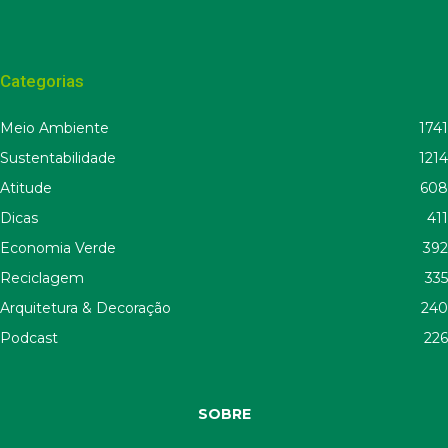
Categorias
Meio Ambiente
1741
Sustentabilidade
1214
Atitude
608
Dicas
411
Economia Verde
392
Reciclagem
335
Arquitetura & Decoração
240
Podcast
226
SOBRE