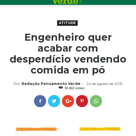
ATITUDE
Engenheiro quer
acabar com
desperdício vendendo
comida em pó
Por
Redação Pensamento Verde
-
24 de agosto de 2015
18.602 views