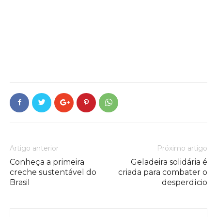
Artigo anterior
Próximo artigo
Conheça a primeira
Geladeira solidária é
creche sustentável do
criada para combater o
Brasil
desperdício