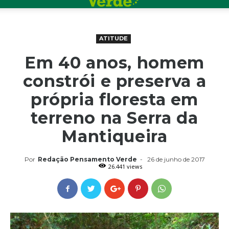
ATITUDE
Em 40 anos, homem
constrói e preserva a
própria floresta em
terreno na Serra da
Mantiqueira
Por
Redação Pensamento Verde
-
26 de junho de 2017
26.441 views