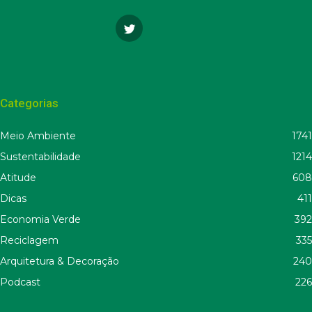
Categorias
Meio Ambiente
1741
Sustentabilidade
1214
Atitude
608
Dicas
411
Economia Verde
392
Reciclagem
335
Arquitetura & Decoração
240
Podcast
226