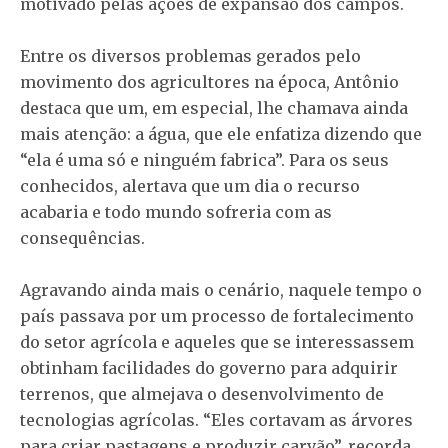
motivado pelas ações de expansão dos campos.
Entre os diversos problemas gerados pelo
movimento dos agricultores na época, Antônio
destaca que um, em especial, lhe chamava ainda
mais atenção: a água, que ele enfatiza dizendo que
“ela é uma só e ninguém fabrica”. Para os seus
conhecidos, alertava que um dia o recurso
acabaria e todo mundo sofreria com as
consequências.
Agravando ainda mais o cenário, naquele tempo o
país passava por um processo de fortalecimento
do setor agrícola e aqueles que se interessassem
obtinham facilidades do governo para adquirir
terrenos, que almejava o desenvolvimento de
tecnologias agrícolas. “Eles cortavam as árvores
para criar pastagens e produzir carvão”, recorda.