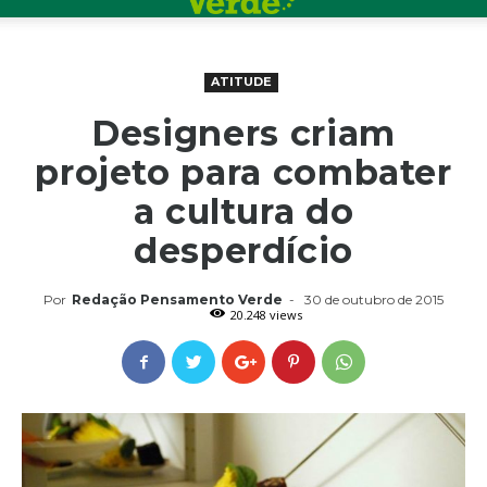
ATITUDE
Designers criam
projeto para combater
a cultura do
desperdício
Por
Redação Pensamento Verde
-
30 de outubro de 2015
20.248 views