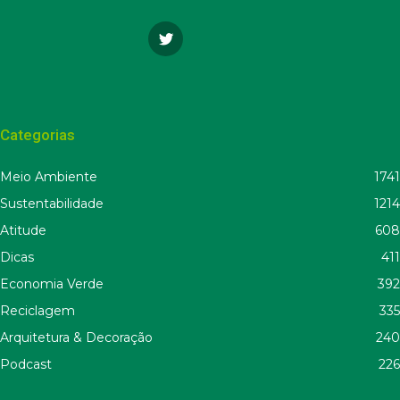
Categorias
Meio Ambiente
1741
Sustentabilidade
1214
Atitude
608
Dicas
411
Economia Verde
392
Reciclagem
335
Arquitetura & Decoração
240
Podcast
226