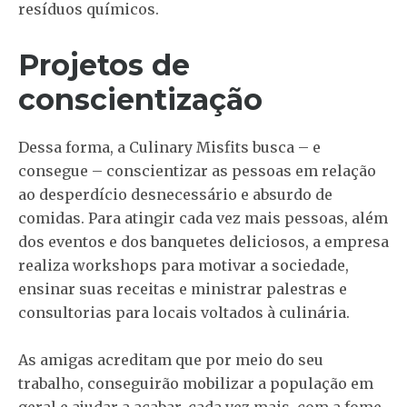
resíduos químicos.
Projetos de
conscientização
Dessa forma, a Culinary Misfits busca – e
consegue – conscientizar as pessoas em relação
ao desperdício desnecessário e absurdo de
comidas. Para atingir cada vez mais pessoas, além
dos eventos e dos banquetes deliciosos, a empresa
realiza workshops para motivar a sociedade,
ensinar suas receitas e ministrar palestras e
consultorias para locais voltados à culinária.
As amigas acreditam que por meio do seu
trabalho, conseguirão mobilizar a população em
geral e ajudar a acabar, cada vez mais, com a fome