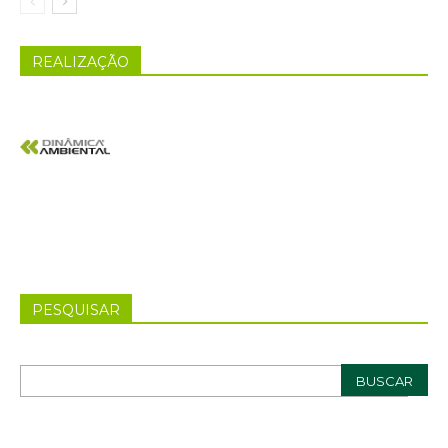
REALIZAÇÃO
PESQUISAR