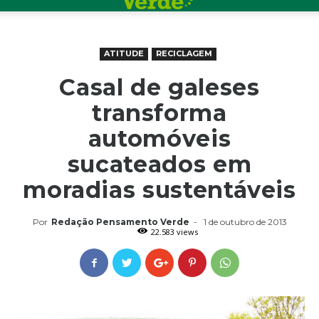
ATITUDE
RECICLAGEM
Casal de galeses
transforma
automóveis
sucateados em
moradias sustentáveis
Por
Redação Pensamento Verde
-
1 de outubro de 2013
22.583 views