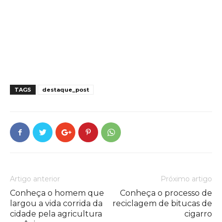
TAGS
destaque_post
Artigo anterior
Próximo artigo
Conheça o homem que
Conheça o processo de
largou a vida corrida da
reciclagem de bitucas de
cidade pela agricultura
cigarro