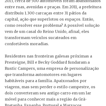
2013, cerca de 500 automóveis foram abandonados
entre ruas, avenidas e praças. Em 2011, a prefeitura
distribuiu 1.300 carcaças entre 31 pátios da
capital, ação que superlotou os espaços. Então,
como resolver esse problema? A possível solução
vem de um casal do Reino Unido, afinal, eles
transformam veículos sucateados em
confortáveis moradias.
Residentes nas fronteiras galesas próximas a
Presteigne, Bill e Becky Goddard fundaram a
Rustic Campers, uma empresa de personalização
que transforma automotores em lugares
habitáveis para a família. Apaixonados por
viagens, mas sem perder o estilo campestre, os
dois converteram seu antigo carro em um lar
móvel para conhecer mais a região da Grã-
Bretanha, Espanha, Portugal e Marrocos.