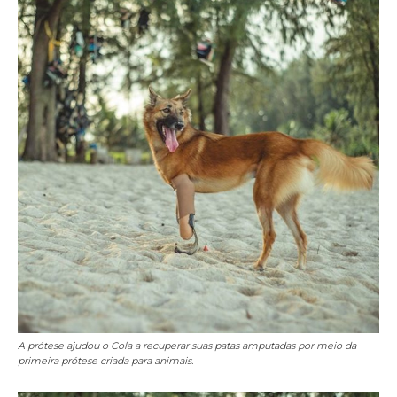
A prótese ajudou o Cola a recuperar suas patas amputadas por meio da
primeira prótese criada para animais.