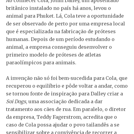
Ao conhecer Cola, Johm Dalley, um aposentado
britânico instalado no país há anos, levou o
animal para Phuket. Lá, Cola teve a oportunidade
de ser observado de perto por uma empresa local
que é especializada na fabricação de próteses
humanas. Depois de um período estudando o
animal, a empresa conseguiu desenvolver o
primeiro modelo de próteses de atletas
paraolímpicos para animais.
A invenção não só foi bem-sucedida para Cola, que
recuperou o equilíbrio e pôde voltar a andar, como
se tornou fonte de inspiração para Dalley criar a
Soi Dogs
, uma associação dedicada a dar
tratamento aos cães de rua. Em paralelo, o diretor
da empresa, Teddy Fagerstrom, acredita que o
caso de Cola possa ajudar o povo tailandês a se
sensibilizar sobre a convivência de recorrer a