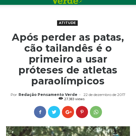
ATITUDE
Após perder as patas,
cão tailandês é o
primeiro a usar
próteses de atletas
paraolímpicos
Por
Redação Pensamento Verde
-
22 de dezembro de 2017
27.383 views