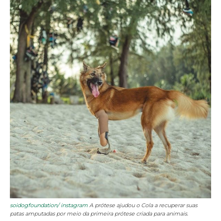
soidogfoundation/ instagram
A prótese ajudou o Cola a recuperar suas
patas amputadas por meio da primeira prótese criada para animais.