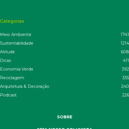
Categorias
Meio Ambiente
1741
Sustentabilidade
1214
Atitude
608
Dicas
411
Economia Verde
392
Reciclagem
335
Arquitetura & Decoração
240
Podcast
226
SOBRE