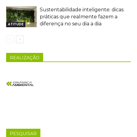
Sustentabilidade inteligente: dicas
práticas que realmente fazem a
diferença no seu dia a dia
ATITUDE
REALIZAÇÃO
PESQUISAR