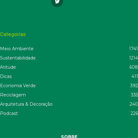
Categorias
Meio Ambiente
1741
Sustentabilidade
1214
Atitude
608
Dicas
411
Economia Verde
392
Reciclagem
335
Arquitetura & Decoração
240
Podcast
226
SOBRE