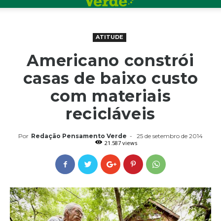
ATITUDE
Americano constrói
casas de baixo custo
com materiais
recicláveis
Por
Redação Pensamento Verde
-
25 de setembro de 2014
21.587 views