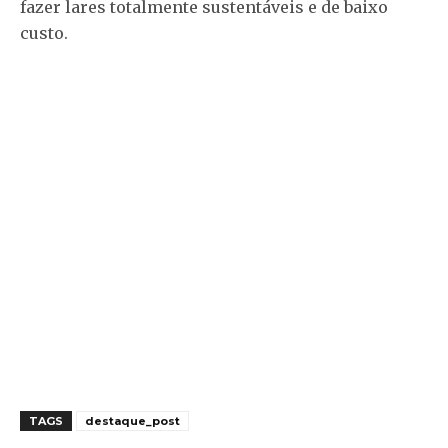
fazer lares totalmente sustentáveis e de baixo
custo.
TAGS
destaque_post