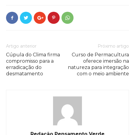
Artigo anterior
Próximo artigo
Cúpula do Clima firma
Curso de Permacultura
compromisso para a
oferece imersão na
erradicação do
natureza para integração
desmatamento
com o meio ambiente
Redação Pensamento Verde