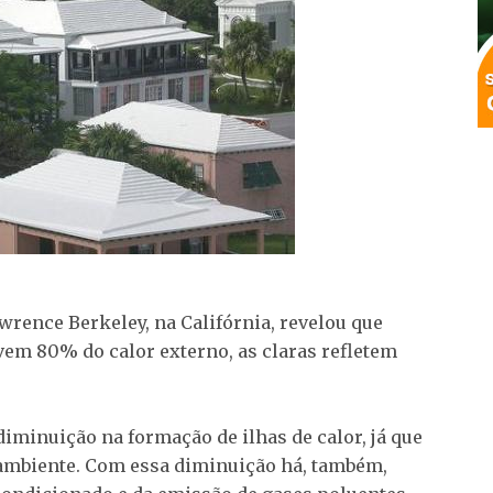
rence Berkeley, na Califórnia, revelou que
vem 80% do calor externo, as claras refletem
iminuição na formação de ilhas de calor, já que
 ambiente. Com essa diminuição há, também,