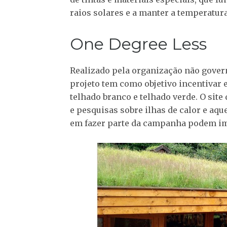
raios solares e a manter a temperatur
One Degree Less
Realizado pela organização não gover
projeto tem como objetivo incentivar 
telhado branco e telhado verde. O sit
e pesquisas sobre ilhas de calor e aqu
em fazer parte da campanha podem im