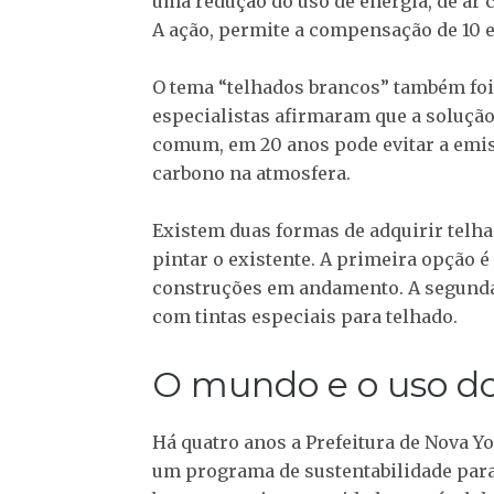
uma redução do uso de energia, de ar 
A ação, permite a compensação de 10 e
O tema “telhados brancos” também foi 
especialistas afirmaram que a solução
comum, em 20 anos pode evitar a emiss
carbono na atmosfera.
Existem duas formas de adquirir telh
pintar o existente. A primeira opção 
construções em andamento. A segunda 
com tintas especiais para telhado.
O mundo e o uso do
Há quatro anos a Prefeitura de Nova Y
um programa de sustentabilidade para