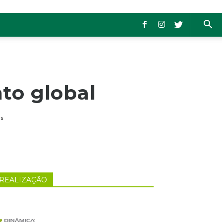
to global
ws
REALIZAÇÃO