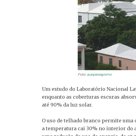
Foto:
auepaisagismo
Um estudo do Laboratório Nacional Law
enquanto as coberturas escuras absor
até 90% da luz solar.
O uso de telhado branco permite uma d
a temperatura cai 30% no interior do