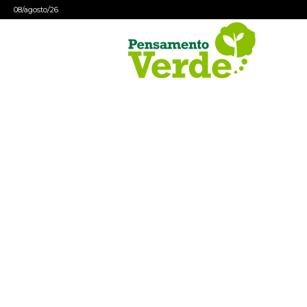
08/agosto/26
Pensamento
Verde