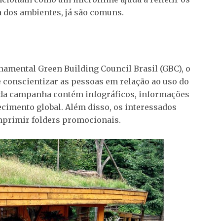
a dos ambientes, já são comuns.
namental Green Building Council Brasil (GBC), o
e conscientizar as pessoas em relação ao uso do
e da campanha contém infográficos, informações
ecimento global. Além disso, os interessados
primir folders promocionais.