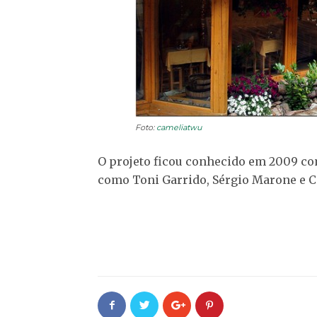
Foto:
cameliatwu
O projeto ficou conhecido em 2009 co
como Toni Garrido, Sérgio Marone e C