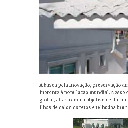
A busca pela inovação, preservação am
inerente à população mundial. Nesse 
global, aliada com o objetivo de dimin
ilhas de calor, os tetos e telhados b