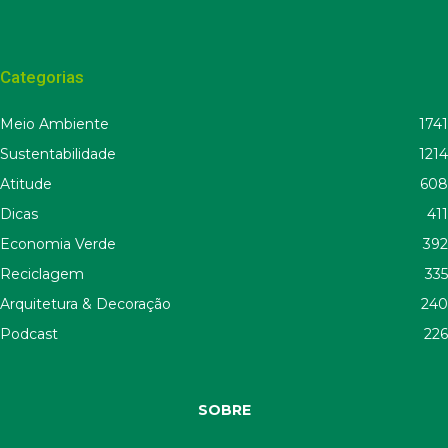
Categorias
Meio Ambiente
1741
Sustentabilidade
1214
Atitude
608
Dicas
411
Economia Verde
392
Reciclagem
335
Arquitetura & Decoração
240
Podcast
226
SOBRE