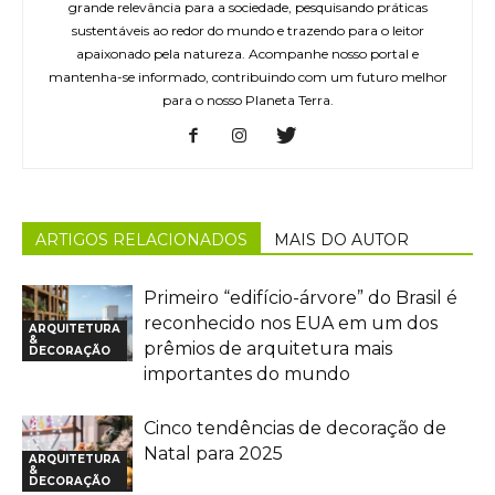
grande relevância para a sociedade, pesquisando práticas
sustentáveis ao redor do mundo e trazendo para o leitor
apaixonado pela natureza. Acompanhe nosso portal e
mantenha-se informado, contribuindo com um futuro melhor
para o nosso Planeta Terra.
ARTIGOS RELACIONADOS
MAIS DO AUTOR
Primeiro “edifício-árvore” do Brasil é
reconhecido nos EUA em um dos
ARQUITETURA
&
prêmios de arquitetura mais
DECORAÇÃO
importantes do mundo
Cinco tendências de decoração de
Natal para 2025
ARQUITETURA
&
DECORAÇÃO