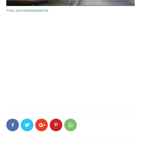
Foto:
jaimebatistadasilva