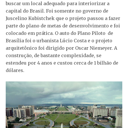
buscar um local adequado para interiorizar a
capital do Brasil. Foi somente no governo de
Juscelino Kubistchek que o projeto passou a fazer
parte do plano de metas de desenvolvimento e foi
colocado em prática. O auto do Plano Piloto de
Brasília foi o urbanista Lúcio Costa e o projeto
arquitetônico foi dirigido por Oscar Niemeyer. A
construção, de bastante complexidade, se
estendeu por 4 anos e custou cerca de 1 bilhão de
dólares.