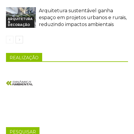
Arquitetura sustentável ganha
espaço em projetos urbanos e rurais,
ARQUITETURA
&
reduzindo impactos ambientais
DECORAÇÃO
REALIZAÇÃO
PESQUISAR