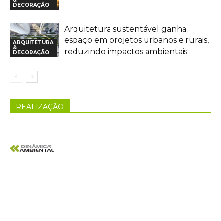
&
DECORAÇÃO
Arquitetura sustentável ganha
espaço em projetos urbanos e rurais,
ARQUITETURA
&
reduzindo impactos ambientais
DECORAÇÃO
REALIZAÇÃO