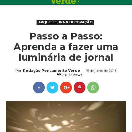
ARQUITETURA & DECORAÇÃO
Passo a Passo:
Aprenda a fazer uma
luminária de jornal
Por
Redação Pensamento Verde
-
15 de julho de 2013
23.962 views