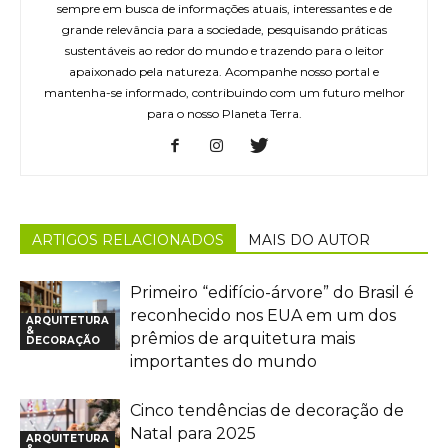
sempre em busca de informações atuais, interessantes e de
grande relevância para a sociedade, pesquisando práticas
sustentáveis ao redor do mundo e trazendo para o leitor
apaixonado pela natureza. Acompanhe nosso portal e
mantenha-se informado, contribuindo com um futuro melhor
para o nosso Planeta Terra.
ARTIGOS RELACIONADOS
MAIS DO AUTOR
Primeiro “edifício-árvore” do Brasil é
reconhecido nos EUA em um dos
ARQUITETURA
&
prêmios de arquitetura mais
DECORAÇÃO
importantes do mundo
Cinco tendências de decoração de
Natal para 2025
ARQUITETURA