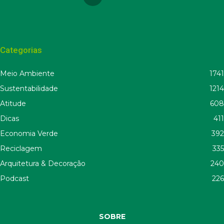
Categorias
Meio Ambiente
1741
Sustentabilidade
1214
Atitude
608
Dicas
411
Economia Verde
392
Reciclagem
335
Arquitetura & Decoração
240
Podcast
226
SOBRE