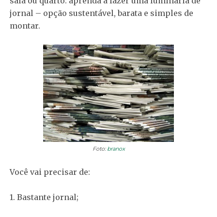
sala ou quarto: aprenda a fazer uma luminária de
jornal – opção sustentável, barata e simples de
montar.
Foto:
branox
Você vai precisar de:
1. Bastante jornal;