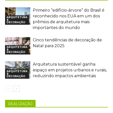
Primeiro “edifício-árvore” do Brasil é
reconhecido nos EUA em um dos
ARQUITETURA
&
prêmios de arquitetura mais
DECORAÇÃO
importantes do mundo
Cinco tendências de decoração de
Natal para 2025
ARQUITETURA
&
DECORAÇÃO
Arquitetura sustentável ganha
espaço em projetos urbanos e rurais,
ARQUITETURA
&
reduzindo impactos ambientais
DECORAÇÃO
REALIZAÇÃO