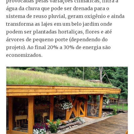
provocadas pelas variações climáticas, filtra a
água da chuva que pode ser drenada para o
sistema de reuso pluvial, geram oxigênio e ainda
transforma as lajes em um belo jardim onde
podem ser plantadas hortaliças, flores e até
árvores de pequeno porte (dependendo do
projeto). Ao final 20% a 30% de energia são
economizados.