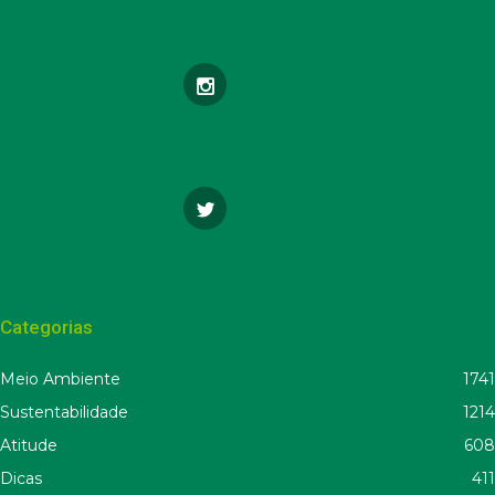
Categorias
Meio Ambiente
1741
Sustentabilidade
1214
Atitude
608
Dicas
411