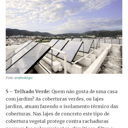
Foto:
andrediogo
5 – Telhado Verde:
Quem não gosta de uma casa
com jardim? As coberturas verdes, ou lajes
jardins, atuam fazendo o isolamento térmico das
coberturas. Nas lajes de concreto este tipo de
cobertura vegetal protege contra rachaduras