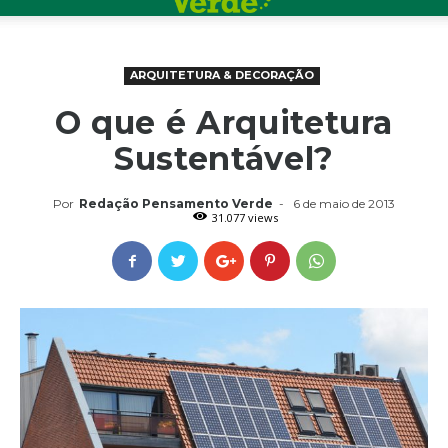
ARQUITETURA & DECORAÇÃO
O que é Arquitetura
Sustentável?
Por
Redação Pensamento Verde
-
6 de maio de 2013
31.077 views