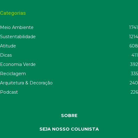
Categorias
Meio Ambiente
1741
Sustentabilidade
1214
Atitude
608
Dicas
411
Economia Verde
392
Reciclagem
335
Arquitetura & Decoração
240
Podcast
226
SOBRE
SEJA NOSSO COLUNISTA