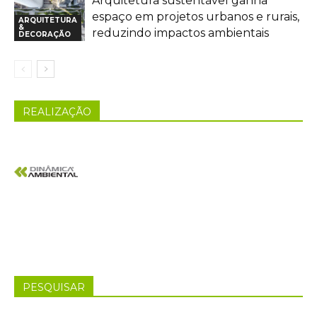
Arquitetura sustentável ganha
espaço em projetos urbanos e rurais,
ARQUITETURA
&
reduzindo impactos ambientais
DECORAÇÃO
REALIZAÇÃO
PESQUISAR