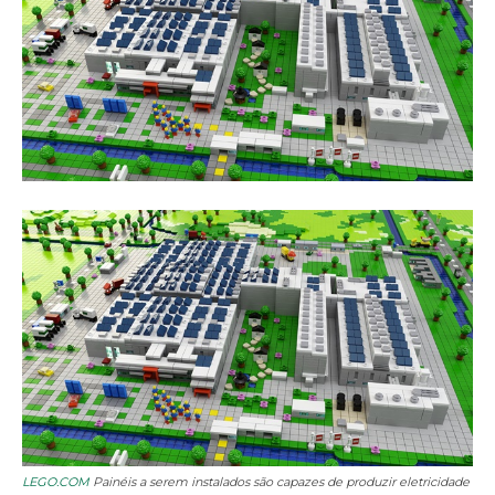
LEGO.COM
Painéis a serem instalados são capazes de produzir eletricidade