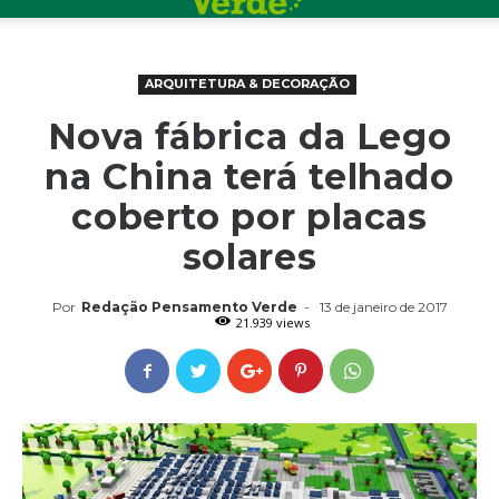
ARQUITETURA & DECORAÇÃO
Nova fábrica da Lego
na China terá telhado
coberto por placas
solares
Por
Redação Pensamento Verde
-
13 de janeiro de 2017
21.939 views