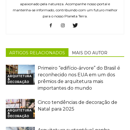
apaixonado pela natureza. Acompanhe nosso portal e
mantenha-se informado, contribuindo com um futuro melhor
para o nosso Planeta Terra.
ARTIGOS RELACIONADOS
MAIS DO AUTOR
Primeiro “edifício-árvore” do Brasil é
reconhecido nos EUA em um dos
ARQUITETURA
&
prêmios de arquitetura mais
DECORAÇÃO
importantes do mundo
Cinco tendências de decoração de
Natal para 2025
ARQUITETURA
&
DECORAÇÃO