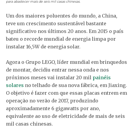
para abastecer mais de seis mil casas chinesas.
Um dos maiores poluentes do mundo, a China,
teve um crescimento sustentável bastante
significativo nos últimos 20 anos. Em 2015 o país
bateu o recorde mundial de energia limpa por
instalar 16,5W de energia solar.
Agora o Grupo LEGO, líder mundial em brinquedos
de montar, decidiu entrar nessa onda e nos
próximos meses vai instalar 20 mil
painéis
solares
no telhado de sua nova fábrica, em Jiaxing.
O objetivo é fazer com que essas placas entrem em
operação no verão de 2017, produzindo
aproximadamente 6 gigawatts por ano,
equivalente ao uso de eletricidade de mais de seis
mil casas chinesas.