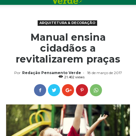
ARQUITETURA & DECORAÇÃO
Manual ensina
cidadãos a
revitalizarem praças
Por
Redação Pensamento Verde
-
18 de março de 2017
21.402 views