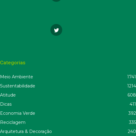
Categorias
Meio Ambiente
1741
Sustentabilidade
1214
Atitude
608
Dicas
411
Economia Verde
392
Reciclagem
335
Arquitetura & Decoração
240