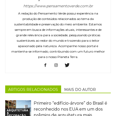
https://www.pensamentoverde.com.br
A redação do Pensamento Verde possui experiência na
produção de conteúdos relacionados ao tema da
sustentabilidade e preservação do meio ambiente. Estamos
sempre em busca de informações atuais, interessantes e de
grande relevância para a sociedade, pesquisando práticas
sustentáveis ao redor do mundo e trazendo para o leitor
apaixonado pela natureza. Acompanhe nosso portal e
mantenha-se informado, contribuindo com um futuro melhor
para o nosso Planeta Terra.
ARTIGOS RELACIONADOS
MAIS DO AUTOR
Primeiro “edifício-árvore” do Brasil é
reconhecido nos EUA em um dos
ARQUITETURA
&
prêmios de arquitetura mais
DECORAÇÃO