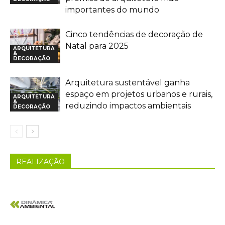
importantes do mundo
Cinco tendências de decoração de
Natal para 2025
ARQUITETURA
&
DECORAÇÃO
Arquitetura sustentável ganha
espaço em projetos urbanos e rurais,
ARQUITETURA
&
reduzindo impactos ambientais
DECORAÇÃO
REALIZAÇÃO