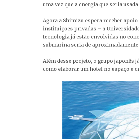
uma vez que a energia que seria usada
Agora a Shimizu espera receber apoio
instituições privadas – a Universidade
tecnologia já estão envolvidas no con
submarina seria de aproximadamente tr
Além desse projeto, o grupo japonês j
como elaborar um hotel no espaço e cr