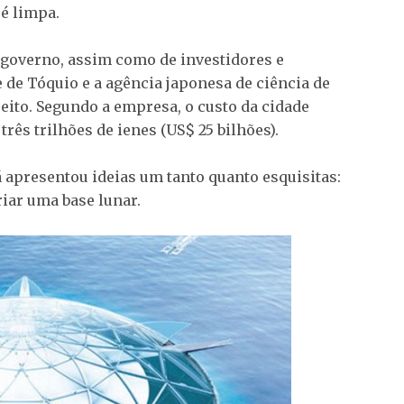
 é limpa.
 governo, assim como de investidores e
 de Tóquio e a agência japonesa de ciência de
ceito. Segundo a empresa, o custo da cidade
ês trilhões de ienes (US$ 25 bilhões).
á apresentou ideias um tanto quanto esquisitas:
iar uma base lunar.