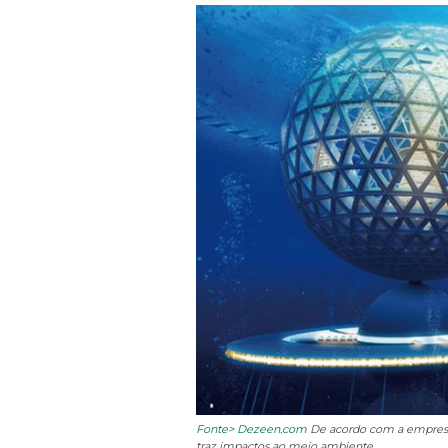
Fonte> Dezeen.com
De acordo com a empresa 
traz impactos ao meio ambiente.