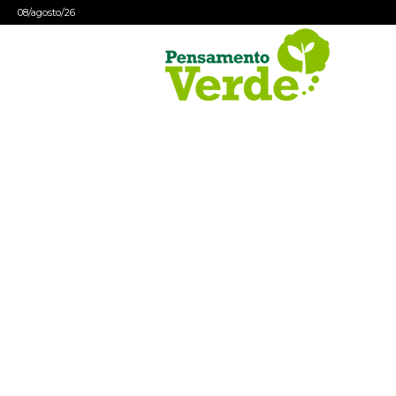
08/agosto/26
Pensamento
Verde