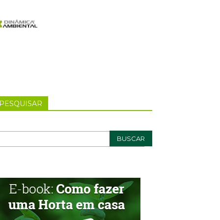
PESQUISAR