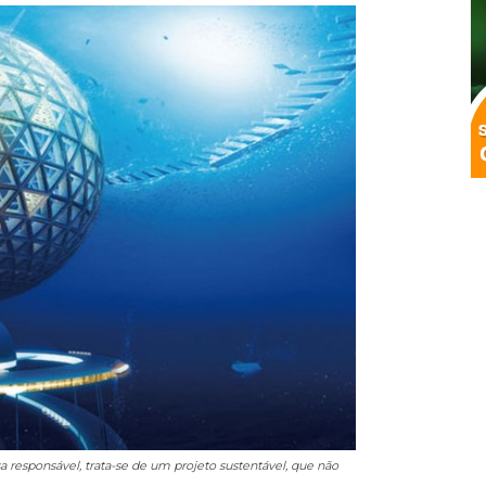
responsável, trata-se de um projeto sustentável, que não