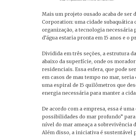
Mais um projeto ousado acaba de ser 
Corporation: uma cidade subaquática c
organização, a tecnologia necessária p
d’água estaria pronta em 15 anos e o p
Dividida em três seções, a estrutura d
abaixo da superfície, onde os moradore
residenciais. Essa esfera, que pode s
em casos de mau tempo no mar, seria 
uma espiral de 15 quilômetros que desc
energia necessária para manter a cida
De acordo com a empresa, essa é uma o
possibilidades do mar profundo” par
nível do mar ameaça a sobrevivência 
Além disso, a iniciativa é sustentáve