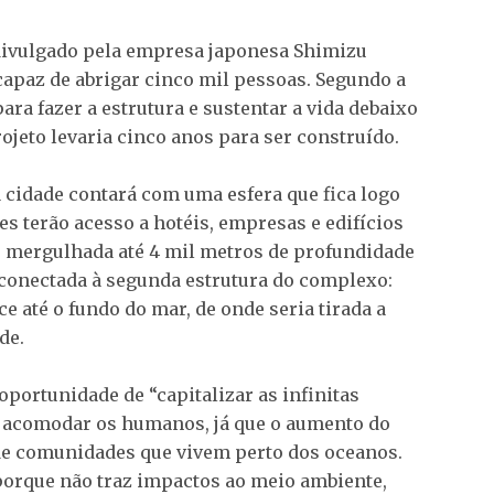
divulgado pela empresa japonesa Shimizu
apaz de abrigar cinco mil pessoas. Segundo a
ara fazer a estrutura e sustentar a vida debaixo
rojeto levaria cinco anos para ser construído.
a cidade contará com uma esfera que fica logo
s terão acesso a hotéis, empresas e edifícios
er mergulhada até 4 mil metros de profundidade
conectada à segunda estrutura do complexo:
e até o fundo do mar, de onde seria tirada a
de.
portunidade de “capitalizar as infinitas
a acomodar os humanos, já que o aumento do
de comunidades que vivem perto dos oceanos.
l porque não traz impactos ao meio ambiente,