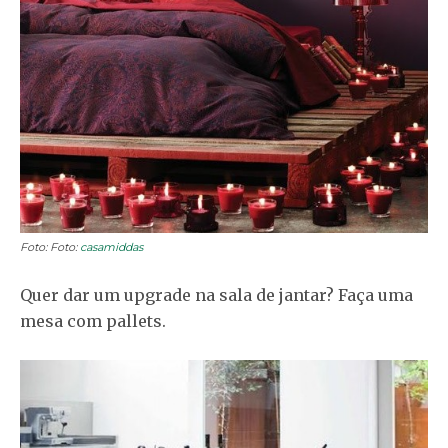
Foto: Foto:
casamiddas
Quer dar um upgrade na sala de jantar? Faça uma
mesa com pallets.