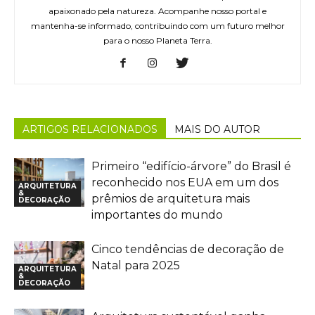
apaixonado pela natureza. Acompanhe nosso portal e
mantenha-se informado, contribuindo com um futuro melhor
para o nosso Planeta Terra.
ARTIGOS RELACIONADOS
MAIS DO AUTOR
Primeiro “edifício-árvore” do Brasil é
reconhecido nos EUA em um dos
ARQUITETURA
&
prêmios de arquitetura mais
DECORAÇÃO
importantes do mundo
Cinco tendências de decoração de
Natal para 2025
ARQUITETURA
&
DECORAÇÃO