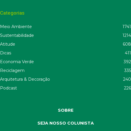
Categorias
Meio Ambiente
1741
Sustentabilidade
1214
Atitude
608
Dicas
411
Economia Verde
392
Reciclagem
335
Arquitetura & Decoração
240
Podcast
226
SOBRE
SEJA NOSSO COLUNISTA