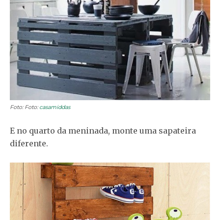
Foto: Foto:
casamiddas
E no quarto da meninada, monte uma sapateira
diferente.