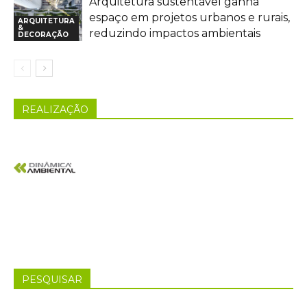
Arquitetura sustentável ganha
espaço em projetos urbanos e rurais,
ARQUITETURA
&
reduzindo impactos ambientais
DECORAÇÃO
REALIZAÇÃO
PESQUISAR