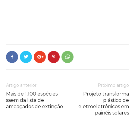
Artigo anterior
Próximo artigo
Mais de 1.100 espécies
Projeto transforma
saem da lista de
plástico de
ameaçados de extinção
eletroeletrônicos em
painéis solares