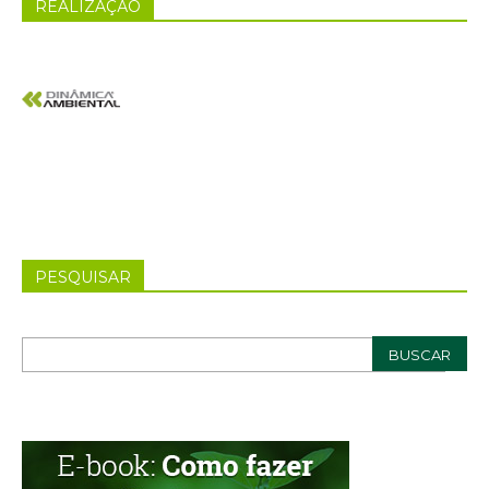
REALIZAÇÃO
PESQUISAR