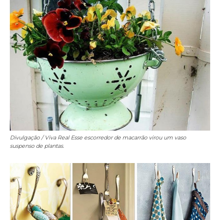
Divulgação / Viva Real
Esse escorredor de macarrão virou um vaso
suspenso de plantas.