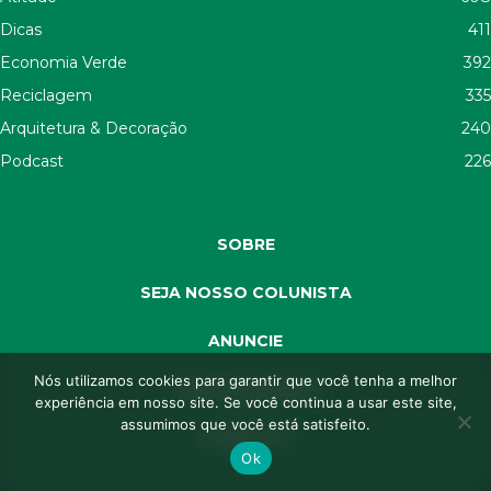
Dicas
411
Economia Verde
392
Reciclagem
335
Arquitetura & Decoração
240
Podcast
226
SOBRE
SEJA NOSSO COLUNISTA
ANUNCIE
Nós utilizamos cookies para garantir que você tenha a melhor
SEJA APOIADOR
experiência em nosso site. Se você continua a usar este site,
assumimos que você está satisfeito.
CONTATO
Ok