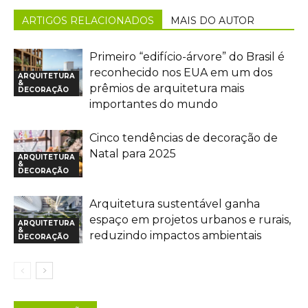
ARTIGOS RELACIONADOS
MAIS DO AUTOR
Primeiro “edifício-árvore” do Brasil é
reconhecido nos EUA em um dos
ARQUITETURA
&
prêmios de arquitetura mais
DECORAÇÃO
importantes do mundo
Cinco tendências de decoração de
Natal para 2025
ARQUITETURA
&
DECORAÇÃO
Arquitetura sustentável ganha
espaço em projetos urbanos e rurais,
ARQUITETURA
&
reduzindo impactos ambientais
DECORAÇÃO