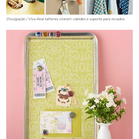
Divulgação / Viva Real
talheres viraram cabides e suporte para recados.