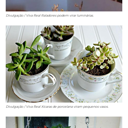
Divulgação / Viva Real
Raladores podem virar luminárias.
Divulgação / Viva Real
Xícaras de porcelana viram pequenos vasos.