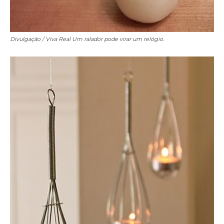
Divulgação / Viva Real
Um ralador pode virar um relógio.