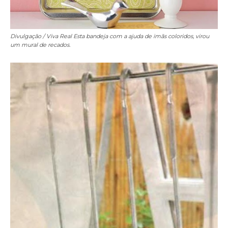
Divulgação / Viva Real
Esta bandeja com a ajuda de imãs coloridos, virou
um mural de recados.