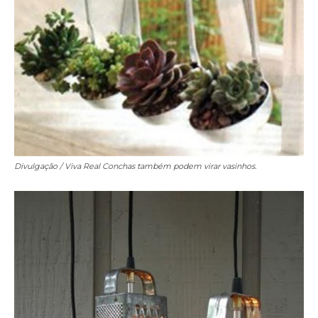
Divulgação / Viva Real
Conchas também podem virar vasinhos.