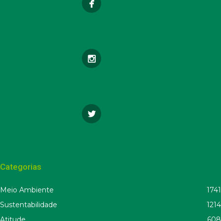
Categorias
Meio Ambiente
1741
Sustentabilidade
1214
Atitude
608