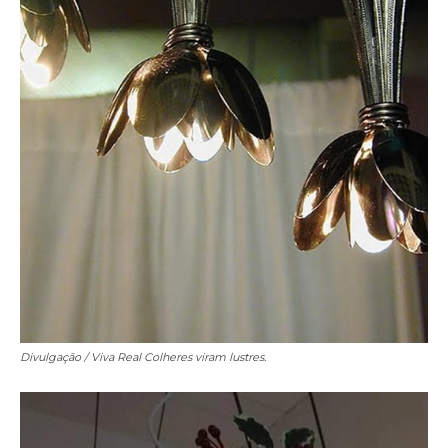
Divulgação / Viva Real
Colheres viram lustres.