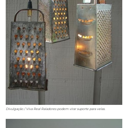
Divulgação / Viva Real
Raladores podem virar suporte para velas.