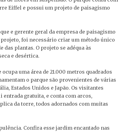
e Eiffel e possui um projeto de paisagismo
rque e gerente geral da empresa de paisagismo
o projeto, foi necessário criar um método único
e das plantas. O projeto se adéqua às
seca e desértica.
e ocupa uma área de 21.000 metros quadrados
namentam o parque são provenientes de várias
lia, Estados Unidos e Japão. Os visitantes
 entrada gratuita, e conta com arcos,
plica da torre, todos adornados com muitas
pulência. Confira esse jardim encantado nas