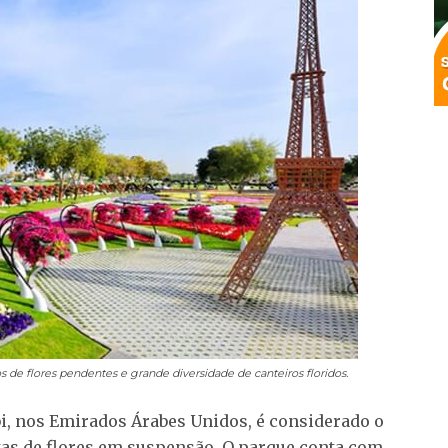
 de flores pendentes e grande diversidade de canteiros floridos.
i, nos Emirados Árabes Unidos, é considerado o
tas de flores em suspensão. O parque conta com