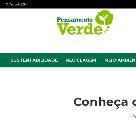
07/agosto/26
Pensamento
Verde
SUSTENTABILIDADE
RECICLAGEM
MEIO AMBIEN
Conheça o
P