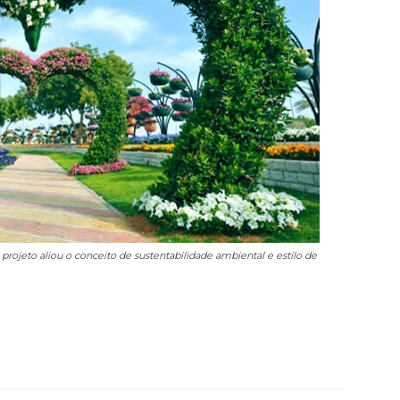
jeto aliou o conceito de sustentabilidade ambiental e estilo de