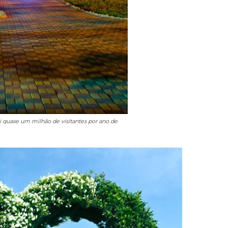
i quase um milhão de visitantes por ano de