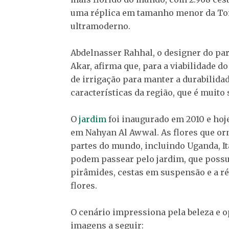
uma réplica em tamanho menor da Torr
ultramoderno.
Abdelnasser Rahhal, o designer do pa
Akar, afirma que, para a viabilidade d
de irrigação para manter a durabilidad
características da região, que é muito 
O
jardim
foi inaugurado em 2010 e hoj
em Nahyan Al Awwal. As flores que or
partes do mundo, incluindo Uganda, Itá
podem passear pelo jardim, que possui
pirâmides, cestas em suspensão e a ré
flores.
O cenário impressiona pela beleza e o
imagens a seguir: