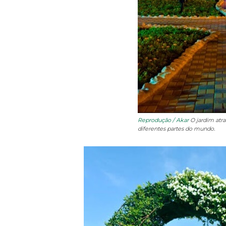
Reprodução / Akar
O jardim atra
diferentes partes do mundo.