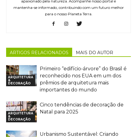
apaixonado pela natureza. Acompanhe nosso portal e
mantenha-se informado, contribuindo com um futuro melhor
para o nosso Planeta Terra.
ARTIGOS RELACIONADOS
MAIS DO AUTOR
Primeiro “edifício-árvore” do Brasil é
reconhecido nos EUA em um dos
ARQUITETURA
&
prêmios de arquitetura mais
DECORAÇÃO
importantes do mundo
Cinco tendências de decoração de
Natal para 2025
ARQUITETURA
&
DECORAÇÃO
Urbanismo Sustentável: Criando