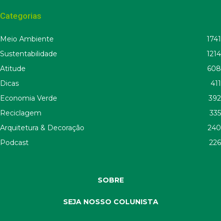
Categorias
Meio Ambiente
1741
Sustentabilidade
1214
Atitude
608
Dicas
411
Economia Verde
392
Reciclagem
335
Arquitetura & Decoração
240
Podcast
226
SOBRE
SEJA NOSSO COLUNISTA