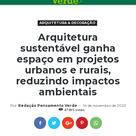
ARQUITETURA & DECORAÇÃO
Arquitetura
sustentável ganha
espaço em projetos
urbanos e rurais,
reduzindo impactos
ambientais
Por
Redação Pensamento Verde
-
14 de novembro de 2023
47.895 views