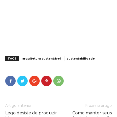
TAGS
arquitetura sustentável
sustentabilidade
Artigo anterior
Próximo artigo
Lego desiste de produzir
Como manter seus