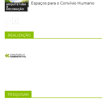
Espaços para o Convívio Humano
ARQUITETURA
&
DECORAÇÃO
REALIZAÇÃO
PESQUISAR