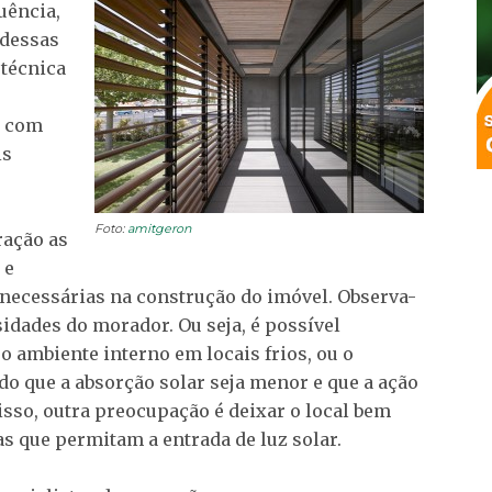
uência,
 dessas
 técnica
s com
is
Foto:
amitgeron
ração as
 e
s necessárias na construção do imóvel. Observa-
sidades do morador. Ou seja, é possível
 o ambiente interno em locais frios, ou o
do que a absorção solar seja menor e que a ação
sso, outra preocupação é deixar o local bem
s que permitam a entrada de luz solar.