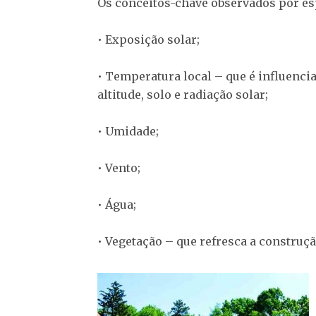
Os conceitos-chave observados por es
• Exposição solar;
• Temperatura local – que é influencia
altitude, solo e radiação solar;
• Umidade;
• Vento;
• Água;
• Vegetação – que refresca a construç