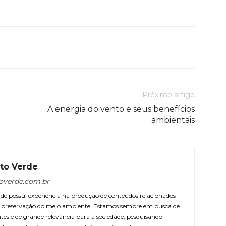
Próximo artigo
A energia do vento e seus benefícios
ambientais
to Verde
overde.com.br
e possui experiência na produção de conteúdos relacionados
 e preservação do meio ambiente. Estamos sempre em busca de
ntes e de grande relevância para a sociedade, pesquisando