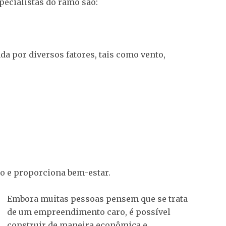
pecialistas do ramo são:
da por diversos fatores, tais como vento,
ão e proporciona bem-estar.
Embora muitas pessoas pensem que se trata
de um empreendimento caro, é possível
construir de maneira econômica e