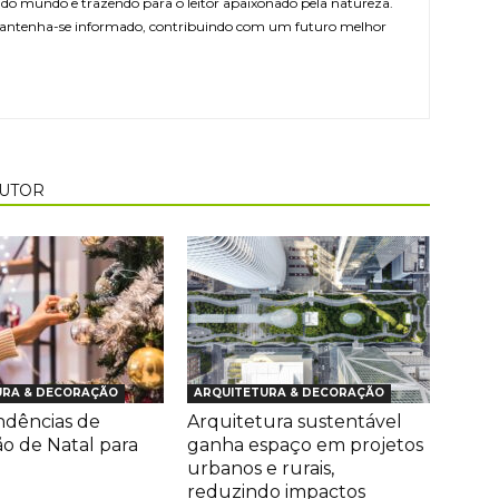
r do mundo e trazendo para o leitor apaixonado pela natureza.
antenha-se informado, contribuindo com um futuro melhor
AUTOR
URA & DECORAÇÃO
ARQUITETURA & DECORAÇÃO
ndências de
Arquitetura sustentável
o de Natal para
ganha espaço em projetos
urbanos e rurais,
reduzindo impactos