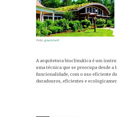
Foto:
giacomelli
A arquitetura bioclimática é um instr
uma técnica que se preocupa desde a lo
funcionalidade, com o uso eficiente do
duradouros, eficientes e ecologicamen