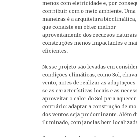
menos com eletricidade e, por conseq
contribuir com o meio ambiente. Uma
maneiras é a arquitetura bioclimática,
que consiste em obter melhor
aproveitamento dos recursos naturai
construções menos impactantes e ma
eficientes.
Nesse projeto são levadas em conside
condições climáticas, como Sol, chuva
vento, antes de realizar as adaptaçõe
se as características locais e as neces
aproveitar o calor do Sol para aquecer
contrário: adaptar a construção de mo
dos ventos seja predominante. Além di
iluminado, com janelas bem localizada