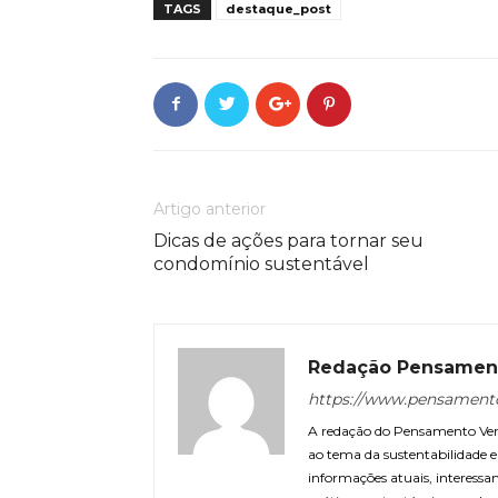
TAGS
destaque_post
Artigo anterior
Dicas de ações para tornar seu
condomínio sustentável
Redação Pensamen
https://www.pensament
A redação do Pensamento Verd
ao tema da sustentabilidade
informações atuais, interessa