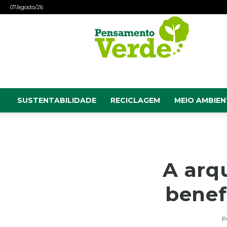
07/agosto/26
Pensamento
Verde
SUSTENTABILIDADE
RECICLAGEM
MEIO AMBIEN
A arq
benef
P