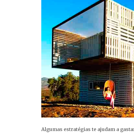
Algumas estratégias te ajudam a gasta