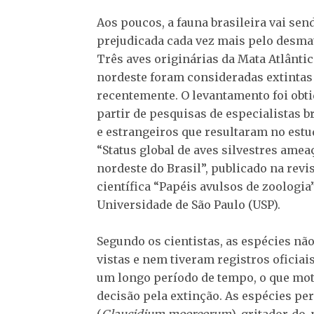
Aos poucos, a fauna brasileira vai sen
prejudicada cada vez mais pelo desm
Três aves originárias da Mata Atlântic
nordeste foram consideradas extintas
recentemente. O levantamento foi obti
partir de pesquisas de especialistas b
e estrangeiros que resultaram no est
“Status global de aves silvestres ame
nordeste do Brasil”, publicado na revi
científica “Papéis avulsos de zoologia”
Universidade de São Paulo (USP).
Segundo os cientistas, as espécies nã
vistas e nem tiveram registros oficiai
um longo período de tempo, o que mot
decisão pela extinção. As espécies p