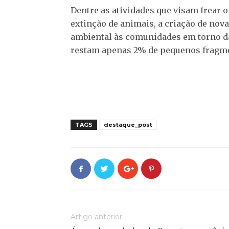
Dentre as atividades que visam frear
extinção de animais, a criação de nov
ambiental às comunidades em torno da
restam apenas 2% de pequenos fragmen
TAGS
destaque_post
Artigo anterior