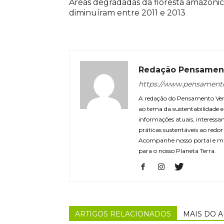
Áreas degradadas da floresta amazôni
diminuíram entre 2011 e 2013
Redação Pensamen
https://www.pensament
A redação do Pensamento Verd
ao tema da sustentabilidade
informações atuais, interessa
práticas sustentáveis ao redo
Acompanhe nosso portal e m
para o nosso Planeta Terra.
ARTIGOS RELACIONADOS
MAIS DO 