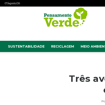
07/agosto/26
Pensamento
Verde
SUSTENTABILIDADE
RECICLAGEM
MEIO AMBIEN
Três av
Po