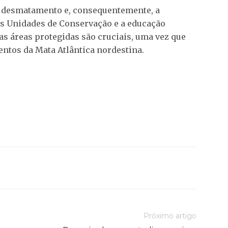
 o desmatamento e, consequentemente, a
as Unidades de Conservação e a educação
s áreas protegidas são cruciais, uma vez que
tos da Mata Atlântica nordestina.
Próximo artigo