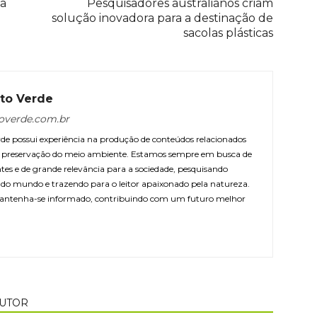
ca
Pesquisadores australianos criam
solução inovadora para a destinação de
sacolas plásticas
to Verde
overde.com.br
e possui experiência na produção de conteúdos relacionados
 e preservação do meio ambiente. Estamos sempre em busca de
ntes e de grande relevância para a sociedade, pesquisando
r do mundo e trazendo para o leitor apaixonado pela natureza.
antenha-se informado, contribuindo com um futuro melhor
AUTOR