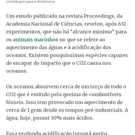
contribuem para o fenômeno.
Um estudo publicado na revista Proceedings, da
Academia Nacional de Ciências, revelou, após 632
experimentos, que não há “alcance mínimo” para
os
animais marinhos
no que se refere ao
aquecimento das águas e à acidificação dos
oceanos. Existem pouquíssimas espécies capazes
de escapar do impacto que o CO2 causa nos
oceanos.
Os oceanos absorvem cerca de um terço de todo o
CO2 que é emitido pela queima de combustíveis
fósseis. Isso tem provocado um aquecimento de
cerca de 1 grau desde os tempos pré-industriais. A
água, hoje, possui 30% mais ácidos.
Essa profunda acidificação tornará muito