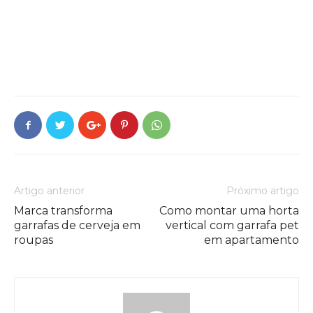
Artigo anterior
Próximo artigo
Marca transforma
Como montar uma horta
garrafas de cerveja em
vertical com garrafa pet
roupas
em apartamento