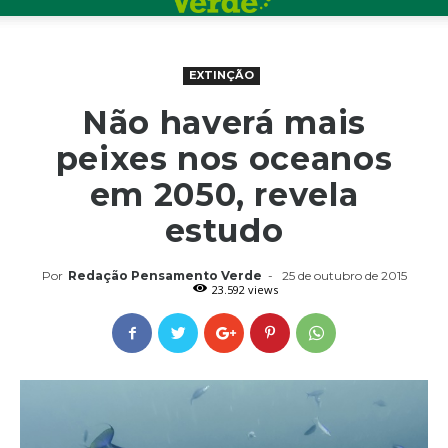
EXTINÇÃO
Não haverá mais
peixes nos oceanos
em 2050, revela
estudo
Por
Redação Pensamento Verde
-
25 de outubro de 2015
23.592 views