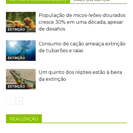
População de micos-leões-dourados
cresce 30% em uma década, apesar
de desafios
EXTINÇÃO
Consumo de cação ameaça extinção
de tubarões e raias
EXTINÇÃO
Um quinto dos répteis estão à beira
da extinção
EXTINÇÃO
REALIZAÇÃO