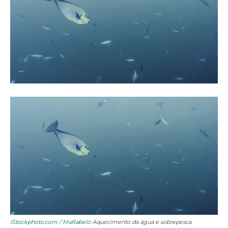
iStockphoto.com / MaRabelo
Aquecimento da água e sobrepesca