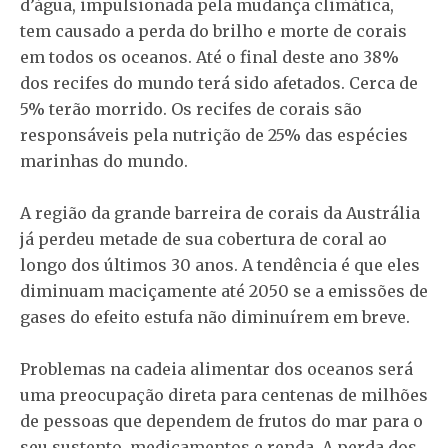
d’água, impulsionada pela mudança climática,
tem causado a perda do brilho e morte de corais
em todos os oceanos. Até o final deste ano 38%
dos recifes do mundo terá sido afetados. Cerca de
5% terão morrido. Os recifes de corais são
responsáveis pela nutrição de 25% das espécies
marinhas do mundo.
A região da grande barreira de corais da Austrália
já perdeu metade de sua cobertura de coral ao
longo dos últimos 30 anos. A tendência é que eles
diminuam maciçamente até 2050 se a emissões de
gases do efeito estufa não diminuírem em breve.
Problemas na cadeia alimentar dos oceanos será
uma preocupação direta para centenas de milhões
de pessoas que dependem de frutos do mar para o
seu sustento, medicamentos e renda. A perda dos