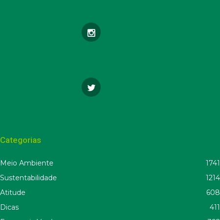
Categorias
Meio Ambiente
1741
Sustentabilidade
1214
Atitude
608
Dicas
411