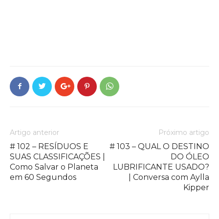
Artigo anterior
Próximo artigo
# 102 – RESÍDUOS E
# 103 – QUAL O DESTINO
SUAS CLASSIFICAÇÕES |
DO ÓLEO
Como Salvar o Planeta
LUBRIFICANTE USADO?
em 60 Segundos
| Conversa com Aylla
Kipper