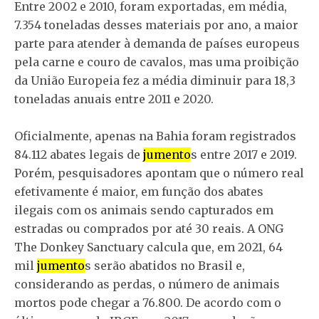
Entre 2002 e 2010, foram exportadas, em média,
7.354 toneladas desses materiais por ano, a maior
parte para atender à demanda de países europeus
pela carne e couro de cavalos, mas uma proibição
da União Europeia fez a média diminuir para 18,3
toneladas anuais entre 2011 e 2020.
Oficialmente, apenas na Bahia foram registrados
84.112 abates legais de
jumento
s entre 2017 e 2019.
Porém, pesquisadores apontam que o número real
efetivamente é maior, em função dos abates
ilegais com os animais sendo capturados em
estradas ou comprados por até 30 reais. A ONG
The Donkey Sanctuary calcula que, em 2021, 64
mil
jumento
s serão abatidos no Brasil e,
considerando as perdas, o número de animais
mortos pode chegar a 76.800. De acordo com o