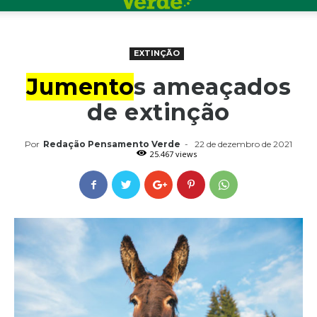
EXTINÇÃO
Jumento
s ameaçados
de extinção
Por
Redação Pensamento Verde
-
22 de dezembro de 2021
25.467 views