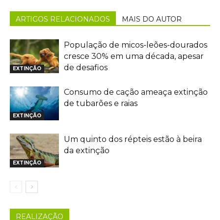
ARTIGOS RELACIONADOS
MAIS DO AUTOR
População de micos-leões-dourados
cresce 30% em uma década, apesar
de desafios
EXTINÇÃO
Consumo de cação ameaça extinção
de tubarões e raias
EXTINÇÃO
Um quinto dos répteis estão à beira
da extinção
EXTINÇÃO
REALIZAÇÃO