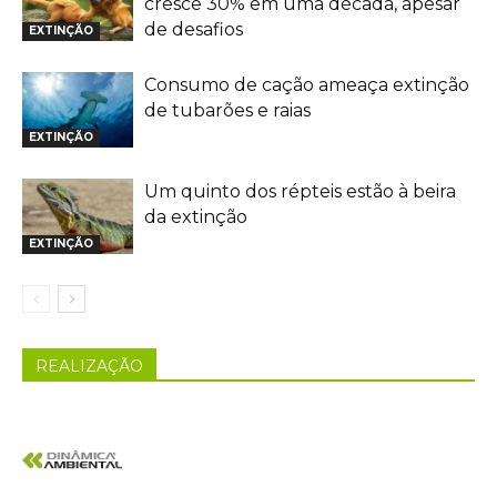
cresce 30% em uma década, apesar
de desafios
EXTINÇÃO
Consumo de cação ameaça extinção
de tubarões e raias
EXTINÇÃO
Um quinto dos répteis estão à beira
da extinção
EXTINÇÃO
REALIZAÇÃO