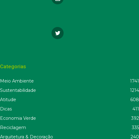
Categorias
Meio Ambiente
1741
Sustentabilidade
1214
Atitude
608
Dicas
411
Economia Verde
392
Reciclagem
335
Arquitetura & Decoração
240