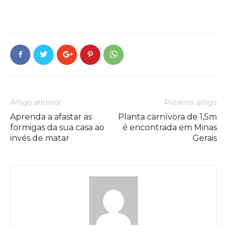
Artigo anterior
Próximo artigo
Aprenda a afastar as
Planta carnívora de 1,5m
formigas da sua casa ao
é encontrada em Minas
invés de matar
Gerais