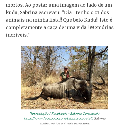
mortos. Ao postar uma imagem ao lado de um
kudu, Sabrina escreveu: “Dia 1 tenho o #1 dos
animais na minha lista!! Que belo Kudu!! Isto é
completamente a caça de uma vida!! Memórias
incríveis.”
Reprodução / Facebook – Sabrina Corgatelli /
https://www.facebook.com/sabrina.corgatelli
Sabrina
abateu vários animais selvagens.