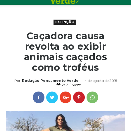
EXTINÇÃO
Caçadora causa
revolta ao exibir
animais caçados
como troféus
Por
Redação Pensamento Verde
-
4 de agosto de 2015
24.219 views