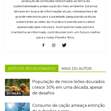
produção de conteúdos relacionados ao tema da
sustentabilidade e preservação do meio ambiente. Estamos
sempre em busca de informações atuais, interessantes e de
grande relevância para a sociedade, pesquisando práticas
sustentáveis ao redor do mundo e trazendo para o leitor
apaixonado pela natureza. Acompanhe nosso portal e
mantenha-se informado, contribuindo com um futuro melhor
para o nosso Planeta Terra.
ARTIGOS RELACIONADOS
MAIS DO AUTOR
População de micos-leões-dourados
cresce 30% em uma década, apesar
de desafios
EXTINÇÃO
Consumo de cação ameaça extinção