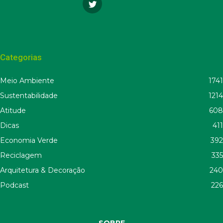
Categorias
Meio Ambiente
1741
Sustentabilidade
1214
Atitude
608
Dicas
411
Economia Verde
392
Reciclagem
335
Arquitetura & Decoração
240
Podcast
226