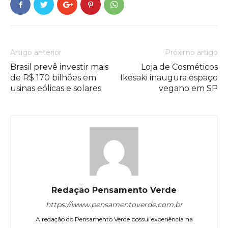
Artigo anterior
Próximo artigo
Brasil prevê investir mais
Loja de Cosméticos
de R$ 170 bilhões em
Ikesaki inaugura espaço
usinas eólicas e solares
vegano em SP
Redação Pensamento Verde
https://www.pensamentoverde.com.br
A redação do Pensamento Verde possui experiência na