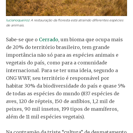
lucianoqueiroz
A restauração da floresta está atraindo diferentes espécies
de animais.
Sabe-se que o
Cerrado
, um bioma que ocupa mais
de 20% do território brasileiro, tem grande
importância não só para as espécies animais e
vegetais do país, como para a comunidade
internacional. Para se ter uma ideia, segundo a
ONG WWF, seu território é responsável por
habitar 30% da biodiversidade do país e quase 5%
de todas as espécies do mundo (837 espécies de
aves, 120 de répteis, 150 de anfíbios, 1,2 mil de
peixes, 90 mil insetos, 199 tipos de mamíferos,
além de 11 mil espécies vegetais).
Na contramão da triste “cultura” de desmatamento