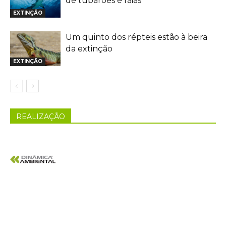
de tubarões e raias
EXTINÇÃO
Um quinto dos répteis estão à beira
da extinção
EXTINÇÃO
REALIZAÇÃO