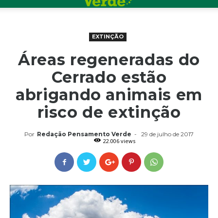
EXTINÇÃO
Áreas regeneradas do
Cerrado estão
abrigando animais em
risco de extinção
Por
Redação Pensamento Verde
-
29 de julho de 2017
22.006 views