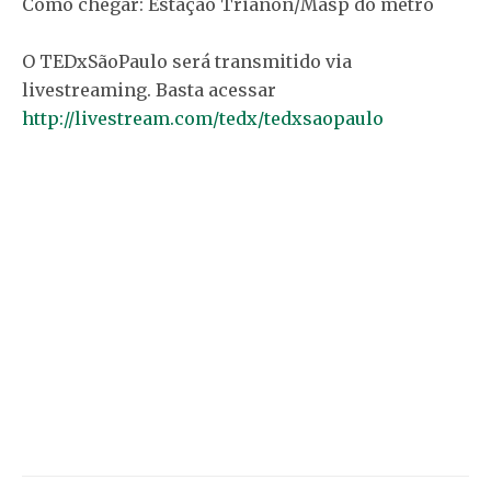
Como chegar: Estação Trianon/Masp do metrô
O TEDxSãoPaulo será transmitido via
livestreaming. Basta acessar
http://livestream.com/tedx/tedxsaopaulo