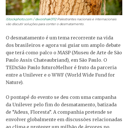
iStockphoto.com / dworshak0112
Palestrantes nacionais e internacionais
vão discutir soluções para conter o desmatamento.
O desmatamento é um tema recorrente na vida
dos brasileiros e agora vai guiar um amplo debate
que terá como palco o MASP (Museu de Arte de São
Paulo Assis Chateaubriand), em São Paulo. O
TEDxSão Paulo futuroMelhor é fruto da parceria
entre a Unilever e o WWF (World Wide Fund for
Nature).
O pontapé do evento se deu com uma campanha
da Unilever pelo fim do desmatamento, batizada
de “Adeus, Floresta”. A companhia pretende se
envolver globalmente em discussões relacionadas
ao clima e proteger um milhão de árvores no