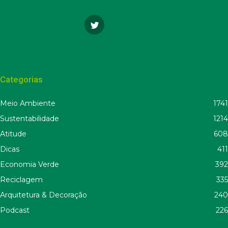
Categorias
Meio Ambiente
1741
Sustentabilidade
1214
Atitude
608
Dicas
411
Economia Verde
392
Reciclagem
335
Arquitetura & Decoração
240
Podcast
226