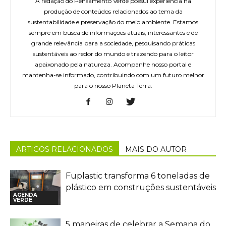
A redação do Pensamento Verde possui experiência na
produção de conteúdos relacionados ao tema da
sustentabilidade e preservação do meio ambiente. Estamos
sempre em busca de informações atuais, interessantes e de
grande relevância para a sociedade, pesquisando práticas
sustentáveis ao redor do mundo e trazendo para o leitor
apaixonado pela natureza. Acompanhe nosso portal e
mantenha-se informado, contribuindo com um futuro melhor
para o nosso Planeta Terra.
ARTIGOS RELACIONADOS
MAIS DO AUTOR
Fuplastic transforma 6 toneladas de
plástico em construções sustentáveis
AGENDA
VERDE
5 maneiras de celebrar a Semana do