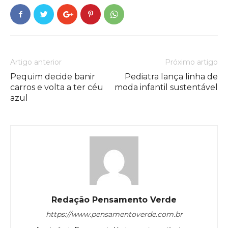
Artigo anterior
Próximo artigo
Pequim decide banir
Pediatra lança linha de
carros e volta a ter céu
moda infantil sustentável
azul
Redação Pensamento Verde
https://www.pensamentoverde.com.br