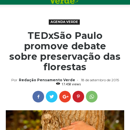
AGENDA VERDE
TEDxSão Paulo
promove debate
sobre preservação das
florestas
Por
Redação Pensamento Verde
-
18 de setembro de 2015
17.458 views