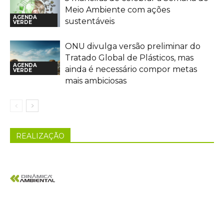
Meio Ambiente com ações
AGENDA
sustentáveis
VERDE
ONU divulga versão preliminar do
Tratado Global de Plásticos, mas
AGENDA
ainda é necessário compor metas
VERDE
mais ambiciosas
REALIZAÇÃO