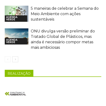
5 maneiras de celebrar a Semana do
Meio Ambiente com ações
AGENDA
sustentáveis
VERDE
ONU divulga versão preliminar do
Tratado Global de Plásticos, mas
AGENDA
ainda é necessário compor metas
VERDE
mais ambiciosas
REALIZAÇÃO