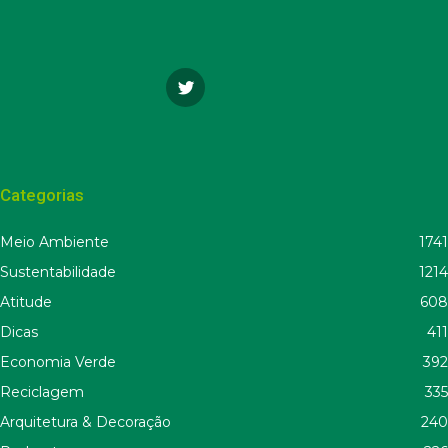
Categorias
Meio Ambiente
1741
Sustentabilidade
1214
Atitude
608
Dicas
411
Economia Verde
392
Reciclagem
335
Arquitetura & Decoração
240