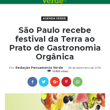
AGENDA VERDE
São Paulo recebe
festival da Terra ao
Prato de Gastronomia
Orgânica
Por
Redação Pensamento Verde
-
28 de setembro de 2019
16.865 views