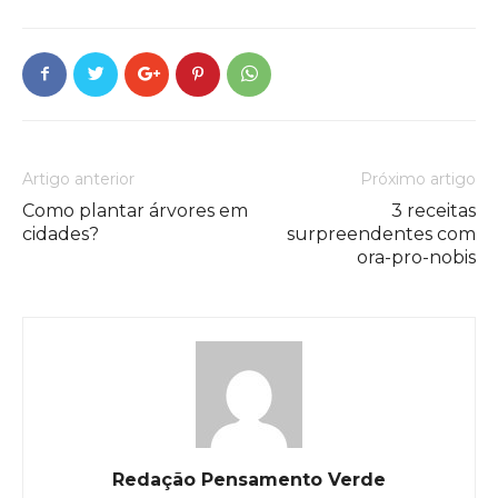
Artigo anterior
Próximo artigo
Como plantar árvores em
3 receitas
cidades?
surpreendentes com
ora-pro-nobis
Redação Pensamento Verde