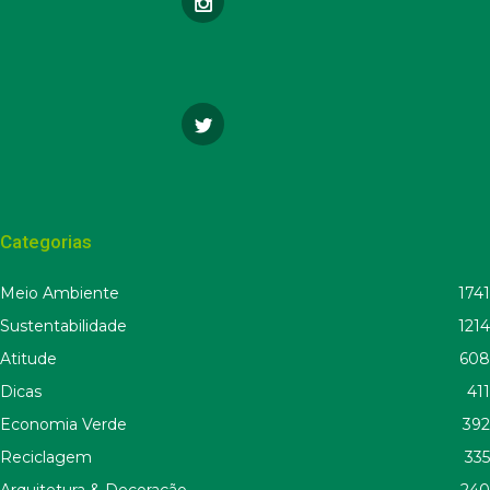
Categorias
Meio Ambiente
1741
Sustentabilidade
1214
Atitude
608
Dicas
411
Economia Verde
392
Reciclagem
335