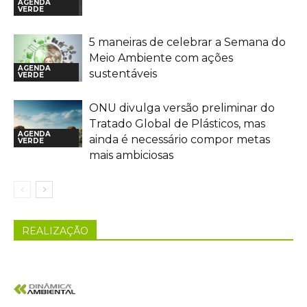
AGENDA
VERDE
5 maneiras de celebrar a Semana do
Meio Ambiente com ações
AGENDA
sustentáveis
VERDE
ONU divulga versão preliminar do
Tratado Global de Plásticos, mas
AGENDA
ainda é necessário compor metas
VERDE
mais ambiciosas
REALIZAÇÃO