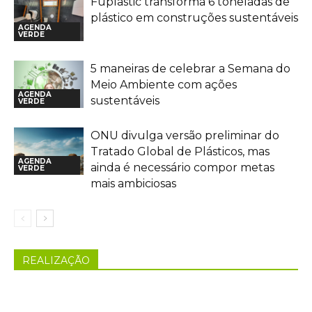
Fuplastic transforma 6 toneladas de
plástico em construções sustentáveis
AGENDA
VERDE
5 maneiras de celebrar a Semana do
Meio Ambiente com ações
AGENDA
sustentáveis
VERDE
ONU divulga versão preliminar do
Tratado Global de Plásticos, mas
AGENDA
ainda é necessário compor metas
VERDE
mais ambiciosas
REALIZAÇÃO