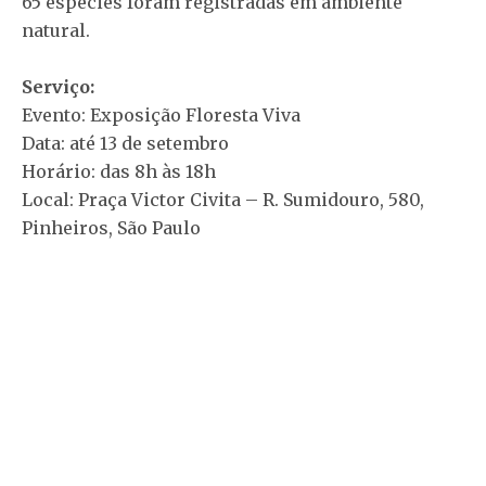
65 espécies foram registradas em ambiente
natural.
Serviço:
Evento: Exposição Floresta Viva
Data: até 13 de setembro
Horário: das 8h às 18h
Local: Praça Victor Civita – R. Sumidouro, 580,
Pinheiros, São Paulo