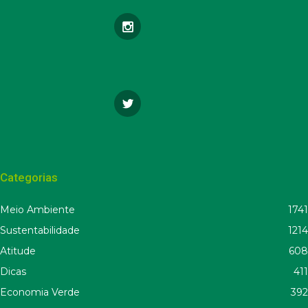
Categorias
Meio Ambiente
1741
Sustentabilidade
1214
Atitude
608
Dicas
411
Economia Verde
392