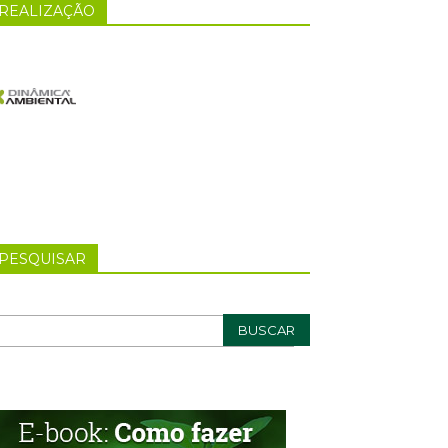
REALIZAÇÃO
PESQUISAR