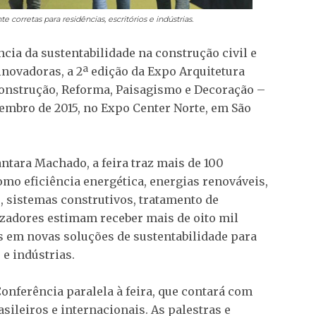
orretas para residências, escritórios e indústrias.
ia da sustentabilidade na construção civil e
novadoras, a 2ª edição da Expo Arquitetura
Construção, Reforma, Paisagismo e Decoração –
vembro de 2015, no Expo Center Norte, em São
ntara Machado, a feira traz mais de 100
mo eficiência energética, energias renováveis,
 sistemas construtivos, tratamento de
lizadores estimam receber mais de oito mil
s em novas soluções de sustentabilidade para
 e indústrias.
nferência paralela à feira, que contará com
asileiros e internacionais. As palestras e