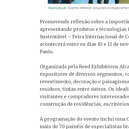
Reprodução
Evento oferece soluções ecologicamente c
Promovendo reflexão sobre a importânc
apresentando produtos e tecnologias i
Sustentável – Feira Internacional de 
acontecerá entre os dias 10 e 12 de no
Paulo.
Organizada pela Reed Exhibitions Alca
expositores de diversos segmentos, co
revestimento, decoração e paisagismo,
resíduos, tintas entre outros. Os idea
visitantes e compradores interessado
construção de residências, escritórios
A programação do evento inclui uma Co
mais de 70 painéis de especialistas br