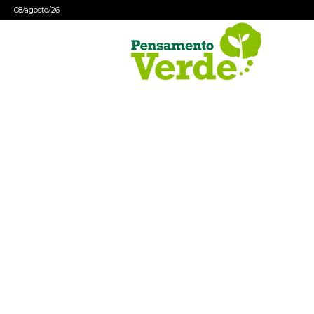
08/agosto/26
Pensamento
Verde