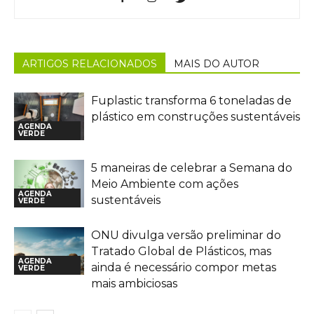
ARTIGOS RELACIONADOS
MAIS DO AUTOR
Fuplastic transforma 6 toneladas de
plástico em construções sustentáveis
AGENDA
VERDE
5 maneiras de celebrar a Semana do
Meio Ambiente com ações
AGENDA
sustentáveis
VERDE
ONU divulga versão preliminar do
Tratado Global de Plásticos, mas
AGENDA
ainda é necessário compor metas
VERDE
mais ambiciosas