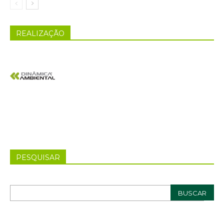
REALIZAÇÃO
PESQUISAR