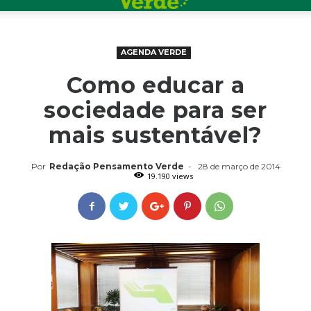
AGENDA VERDE
Como educar a
sociedade para ser
mais sustentável?
Por
Redação Pensamento Verde
-
28 de março de 2014
19.190 views